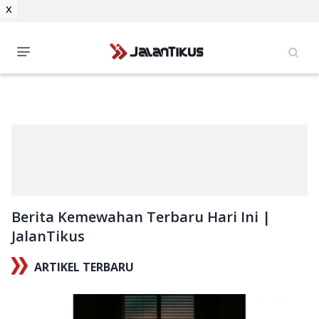
x
Berita Kemewahan Terbaru Hari Ini |
JalanTikus
ARTIKEL TERBARU