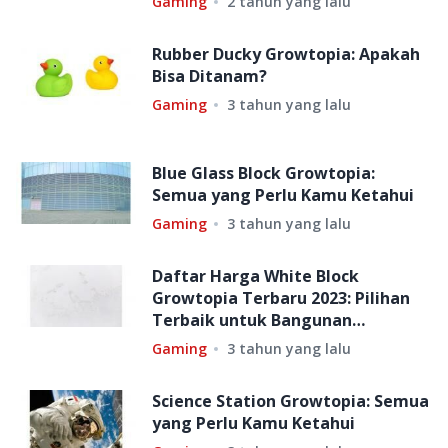
Gaming
2 tahun yang lalu
Rubber Ducky Growtopia: Apakah
Bisa Ditanam?
Gaming
3 tahun yang lalu
Blue Glass Block Growtopia:
Semua yang Perlu Kamu Ketahui
Gaming
3 tahun yang lalu
Daftar Harga White Block
Growtopia Terbaru 2023: Pilihan
Terbaik untuk Bangunan
Impianmu!
Gaming
3 tahun yang lalu
Science Station Growtopia: Semua
yang Perlu Kamu Ketahui