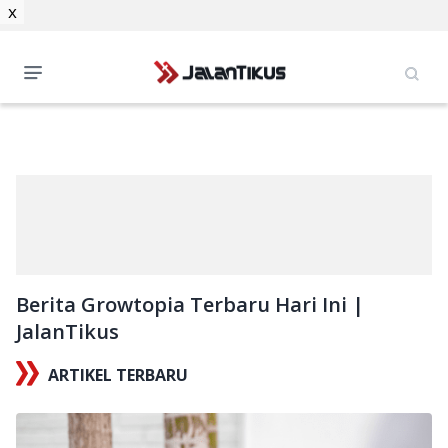
x
Berita Growtopia Terbaru Hari Ini |
JalanTikus
ARTIKEL TERBARU