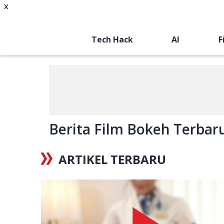
x
Tech Hack
AI
F
Berita Film Bokeh Terbaru 
ARTIKEL TERBARU