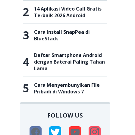
2
14 Aplikasi Video Call Gratis
Terbaik 2026 Android
3
Cara Install SnapPea di
BlueStack
Daftar Smartphone Android
4
dengan Baterai Paling Tahan
Lama
5
Cara Menyembunyikan File
Pribadi di Windows 7
FOLLOW US