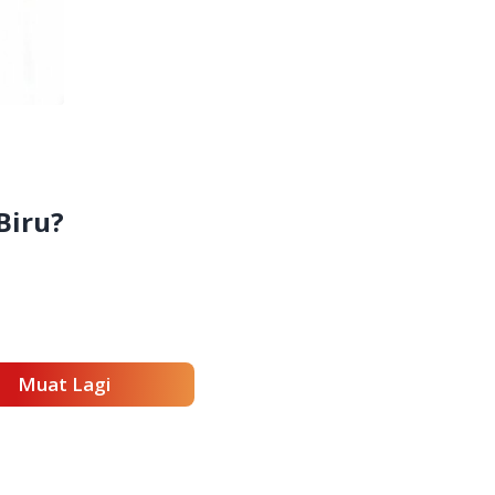
Biru?
Muat Lagi