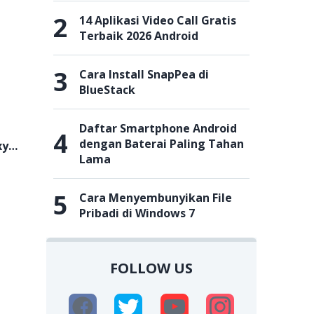
2
14 Aplikasi Video Call Gratis
Terbaik 2026 Android
3
Cara Install SnapPea di
BlueStack
Daftar Smartphone Android
4
dengan Baterai Paling Tahan
xy
Lama
5
Cara Menyembunyikan File
Pribadi di Windows 7
FOLLOW US