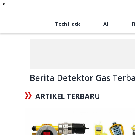
x
Tech Hack
AI
F
Berita Detektor Gas Terbar
ARTIKEL TERBARU