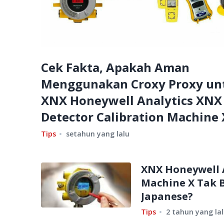
Cek Fakta, Apakah Aman
Menggunakan Croxy Proxy un
XNX Honeywell Analytics XNX
Detector Calibration Machine 
Tips
setahun yang lalu
XNX Honeywell A
Machine X Tak 
Japanese?
Tips
2 tahun yang la