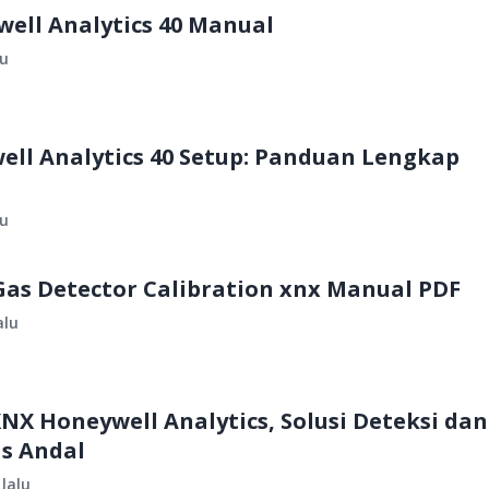
ell Analytics 40 Manual
lu
ell Analytics 40 Setup: Panduan Lengkap
lu
Gas Detector Calibration xnx Manual PDF
alu
X Honeywell Analytics, Solusi Deteksi dan
s Andal
lalu