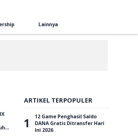
ership
Lainnya
ARTIKEL TERPOPULER
NX
12 Game Penghasil Saldo
1
DANA Gratis Ditransfer Hari
uh
Ini 2026