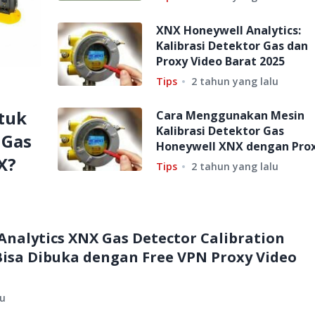
XNX Honeywell Analytics:
Kalibrasi Detektor Gas dan
Proxy Video Barat 2025
Tips
2 tahun yang lalu
tuk
Cara Menggunakan Mesin
Kalibrasi Detektor Gas
 Gas
Honeywell XNX dengan Pro
X?
Video Barat di 2025
Tips
2 tahun yang lalu
nalytics XNX Gas Detector Calibration
Bisa Dibuka dengan Free VPN Proxy Video
lu