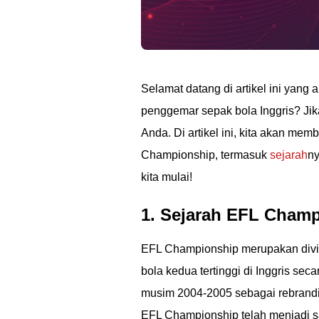
Selamat datang di artikel ini yan
penggemar sepak bola Inggris? Ji
Anda. Di artikel ini, kita akan me
Championship, termasuk
sejarah
n
kita mulai!
1. Sejarah EFL Cham
EFL Championship merupakan divisi
bola kedua tertinggi di Inggris sec
musim 2004-2005 sebagai rebrandin
EFL Championship telah menjadi s