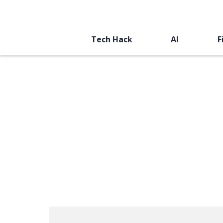
Tech Hack
AI
F