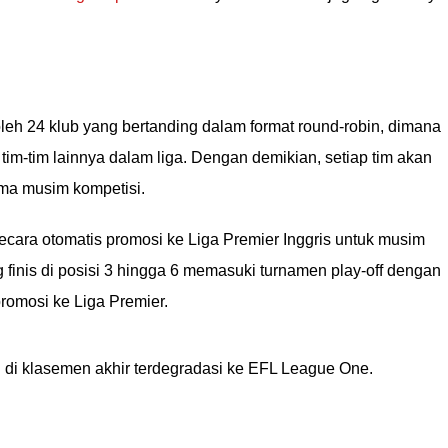
oleh 24 klub yang bertanding dalam format round-robin, dimana
 tim-tim lainnya dalam liga. Dengan demikian, setiap tim akan
ama musim kompetisi.
secara otomatis promosi ke Liga Premier Inggris untuk musim
 finis di posisi 3 hingga 6 memasuki turnamen play-off dengan
omosi ke Liga Premier.
h di klasemen akhir terdegradasi ke EFL League One.