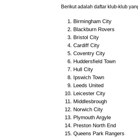
Berikut adalah daftar klub-klub ya
Birmingham City
Blackburn Rovers
Bristol City
Cardiff City
Coventry City
Huddersfield Town
Hull City
Ipswich Town
Leeds United
Leicester City
Middlesbrough
Norwich City
Plymouth Argyle
Preston North End
Queens Park Rangers