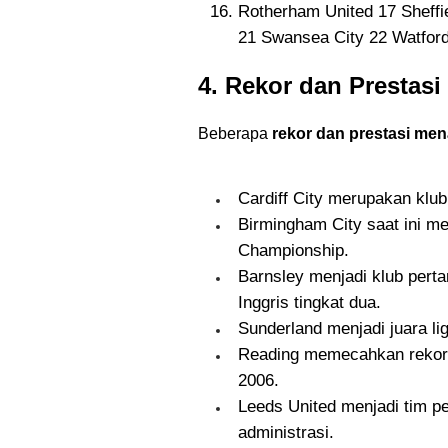
Rotherham United 17 Sheff
21 Swansea City 22 Watfor
4. Rekor dan Prestasi
Beberapa
rekor dan prestasi men
Cardiff City merupakan klu
Birmingham City saat ini m
Championship.
Barnsley menjadi klub pert
Inggris tingkat dua.
Sunderland menjadi juara li
Reading memecahkan rekor 
2006.
Leeds United menjadi tim pe
administrasi.