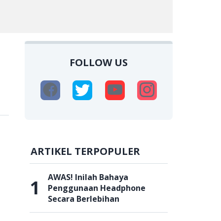
FOLLOW US
ARTIKEL TERPOPULER
AWAS! Inilah Bahaya
1
Penggunaan Headphone
Secara Berlebihan