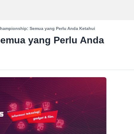
hampionship: Semua yang Perlu Anda Ketahui
emua yang Perlu Anda