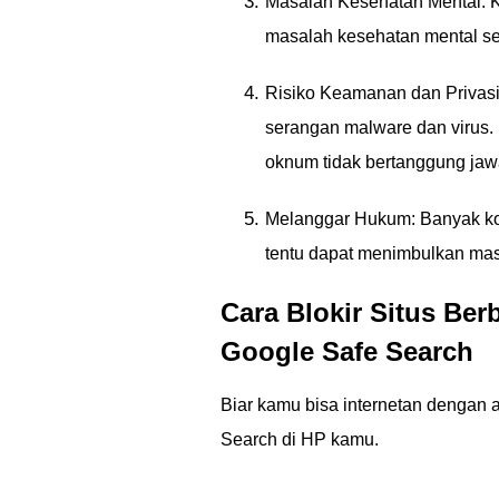
Masalah Kesehatan Mental: 
masalah kesehatan mental se
Risiko Keamanan dan Privas
serangan malware dan virus. 
oknum tidak bertanggung jaw
Melanggar Hukum: Banyak kon
tentu dapat menimbulkan masa
Cara Blokir Situs B
Google Safe Search
Biar kamu bisa internetan dengan 
Search di HP kamu.