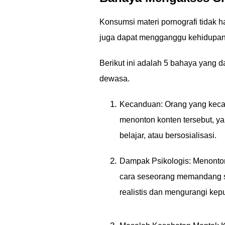
Konsumsi materi pornografi tidak 
juga dapat mengganggu kehidupan 
Berikut ini adalah 5 bahaya yang 
dewasa.
Kecanduan: Orang yang keca
menonton konten tersebut, ya
belajar, atau bersosialisasi.
Dampak Psikologis: Menonto
cara seseorang memandang se
realistis dan mengurangi ke