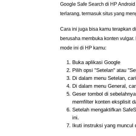
Google Safe Search di HP Android a
terlarang, termasuk situs yang m
Cara ini juga bisa kamu terapkan 
berusaha membuka konten vulgar. 
mode ini di HP kamu:
Buka aplikasi Google
Pilih opsi "Setelan" atau "S
Di dalam menu Setelan, cari 
Di dalam menu General, car
Geser tombol di sebelahnya
memfilter konten eksplisit 
Setelah mengaktifkan SafeS
ini.
Ikuti instruksi yang muncul 