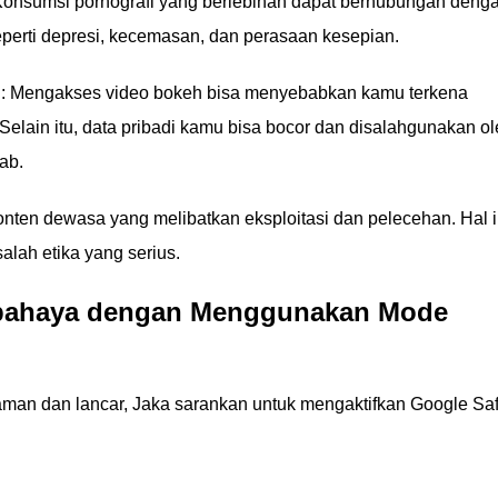
Konsumsi pornografi yang berlebihan dapat berhubungan deng
perti depresi, kecemasan, dan perasaan kesepian.
i: Mengakses video bokeh bisa menyebabkan kamu terkena
Selain itu, data pribadi kamu bisa bocor dan disalahgunakan o
ab.
ten dewasa yang melibatkan eksploitasi dan pelecehan. Hal i
lah etika yang serius.
erbahaya dengan Menggunakan Mode
aman dan lancar, Jaka sarankan untuk mengaktifkan Google Sa