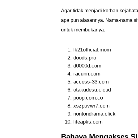
Agar tidak menjadi korban kejahat
apa pun alasannya. Nama-nama sit
untuk membukanya.
lk21official.mom
doods.pro
d0000d.com
racunn.com
access-33.com
otakudesu.cloud
poop.com.co
xszpuvwr7.com
nontondrama.click
liteapks.com
Bahaya Mengakses Sit