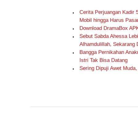
Cerita Perjuangan Kadir
Mobil hingga Harus Pasa
Download DramaBox APK,
Sebut Sabda Ahessa Lebih
Alhamdulillah, Sekarang 
Bangga Pernikahan Anakn
Istri Tak Bisa Datang
Sering Dipuji Awet Mud