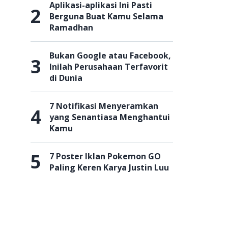
Aplikasi-aplikasi Ini Pasti
2
Berguna Buat Kamu Selama
Ramadhan
Bukan Google atau Facebook,
3
Inilah Perusahaan Terfavorit
di Dunia
7 Notifikasi Menyeramkan
4
yang Senantiasa Menghantui
Kamu
5
7 Poster Iklan Pokemon GO
Paling Keren Karya Justin Luu