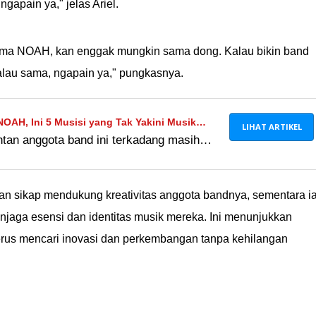
gapain ya," jelas Ariel.
ama NOAH, kan enggak mungkin sama dong. Kalau bikin band
 kalau sama, ngapain ya," pungkasnya.
OAH, Ini 5 Musisi yang Tak Yakini Musik
LIHAT ARTIKEL
tan anggota band ini terkadang masih
jrah
u di konser, bahkan ada yang masih aktif
an sikap mendukung kreativitas anggota bandnya, sementara i
njaga esensi dan identitas musik mereka. Ini menunjukkan
erus mencari inovasi dan perkembangan tanpa kehilangan