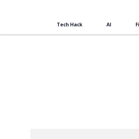
Tech Hack
AI
F