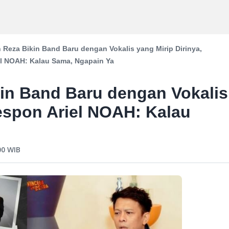
Reza Bikin Band Baru dengan Vokalis yang Mirip Dirinya,
l NOAH: Kalau Sama, Ngapain Ya
in Band Baru dengan Vokalis
Respon Ariel NOAH: Kalau
00
WIB