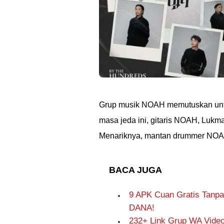
Grup musik NOAH memutuskan untuk
masa jeda ini, gitaris NOAH, Luk
Menariknya, mantan drummer NOAH,
BACA JUGA
9 APK Cuan Gratis Tanpa
DANA!
232+ Link Grup WA Video