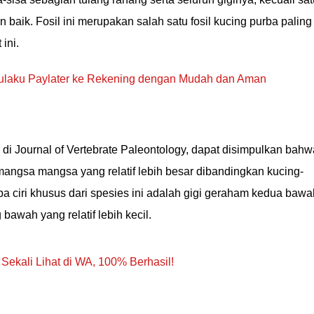
an baik. Fosil ini merupakan salah satu fosil kucing purba paling
ini.
ulaku Paylater ke Rekening dengan Mudah dan Aman
n di Journal of Vertebrate Paleontology, dapat disimpulkan bahw
angsa mangsa yang relatif lebih besar dibandingkan kucing-
a ciri khusus dari spesies ini adalah gigi geraham kedua bawa
 bawah yang relatif lebih kecil.
ekali Lihat di WA, 100% Berhasil!