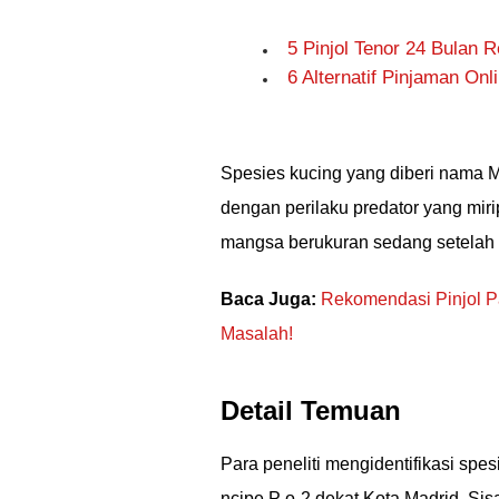
5 Pinjol Tenor 24 Bulan 
6 Alternatif Pinjaman On
Spesies kucing yang diberi nama M
dengan perilaku predator yang mir
mangsa berukuran sedang setelah 
Baca Juga:
Rekomendasi Pinjol Pa
Masalah!
Detail Temuan
Para peneliti mengidentifikasi spesi
ncipe P o-2 dekat Kota Madrid. Sisa