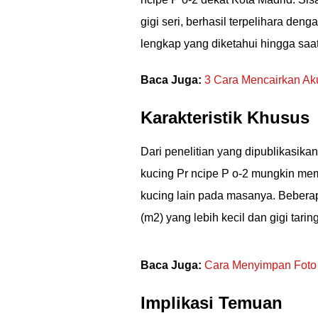
gigi seri, berhasil terpelihara deng
lengkap yang diketahui hingga saat 
Baca Juga:
3 Cara Mencairkan Ak
Karakteristik Khusus
Dari penelitian yang dipublikasika
kucing Pr ncipe P o-2 mungkin mem
kucing lain pada masanya. Beberap
(m2) yang lebih kecil dan gigi taring
Baca Juga:
Cara Menyimpan Foto S
Implikasi Temuan