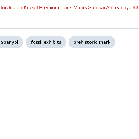
 Ini Jualan Kroket Premium, Laris Manis Sampai Antreannya 43
Spanyol
fossil exhibits
prehistoric shark