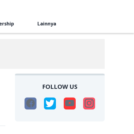
ership
Lainnya
FOLLOW US
u