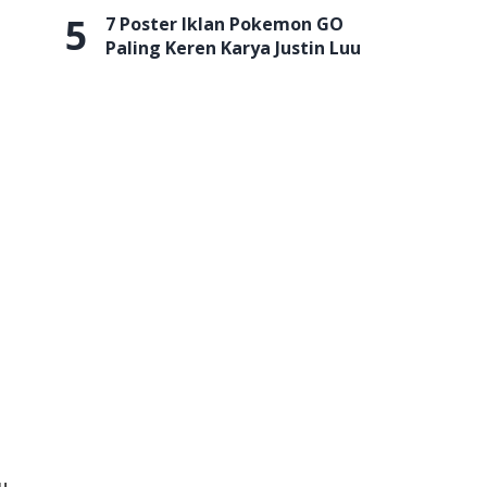
5
7 Poster Iklan Pokemon GO
Paling Keren Karya Justin Luu
u