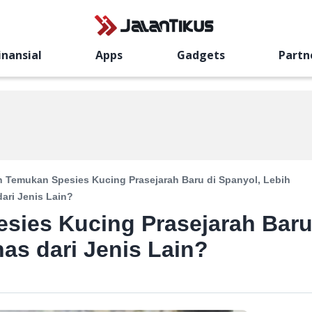
inansial
Apps
Gadgets
Partn
 Temukan Spesies Kucing Prasejarah Baru di Spanyol, Lebih
ari Jenis Lain?
sies Kucing Prasejarah Bar
as dari Jenis Lain?