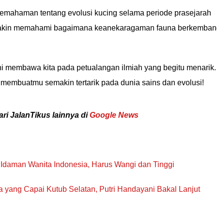
pemahaman tentang evolusi kucing selama periode prasejarah
emakin memahami bagaimana keanekaragaman fauna berkemban
i membawa kita pada petualangan ilmiah yang begitu menarik.
g membuatmu semakin tertarik pada dunia sains dan evolusi!
ari JalanTikus lainnya di
Google News
 Idaman Wanita Indonesia, Harus Wangi dan Tinggi
a yang Capai Kutub Selatan, Putri Handayani Bakal Lanjut