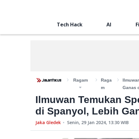
Tech Hack
AI
F
Ragam
Raga
Ilmuwan
M
Ganas d
Ilmuwan Temukan Spe
di Spanyol, Lebih Gan
Jaka Gledek
Senin, 29 Jan 2024, 13:30
WIB