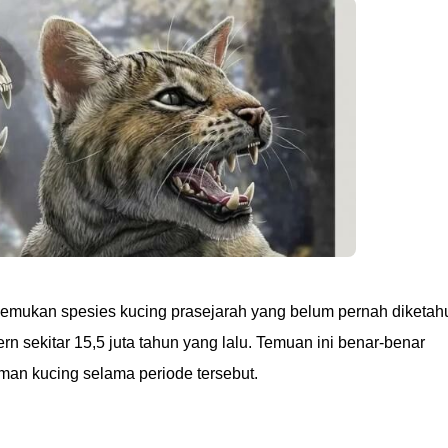
nemukan spesies kucing prasejarah yang belum pernah diketah
 sekitar 15,5 juta tahun yang lalu. Temuan ini benar-benar
an kucing selama periode tersebut.