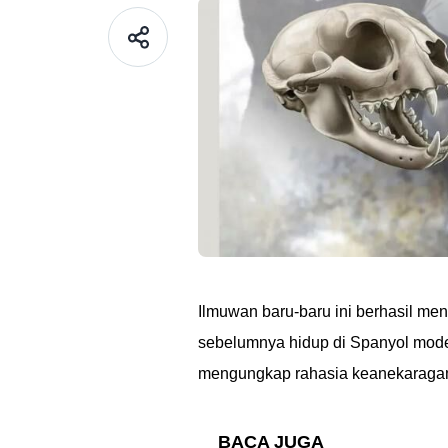
Ilmuwan baru-baru ini berhasil me
sebelumnya hidup di Spanyol modern
mengungkap rahasia keanekaragam
BACA JUGA