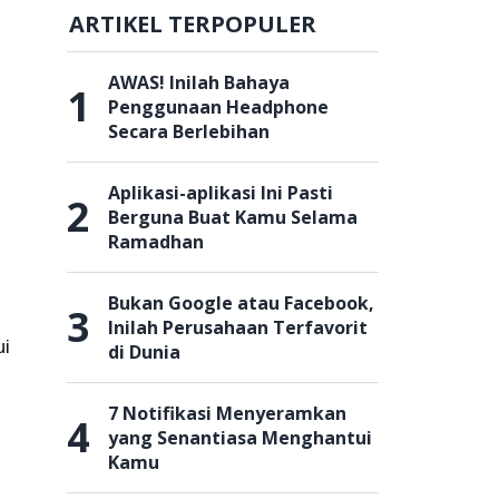
ARTIKEL TERPOPULER
AWAS! Inilah Bahaya
1
Penggunaan Headphone
Secara Berlebihan
Aplikasi-aplikasi Ini Pasti
2
Berguna Buat Kamu Selama
Ramadhan
Bukan Google atau Facebook,
3
Inilah Perusahaan Terfavorit
ui
di Dunia
7 Notifikasi Menyeramkan
4
yang Senantiasa Menghantui
Kamu