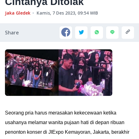
Cintanya Ditolak
Jaka Gledek
Kamis, 7 Des 2023, 09:54
WIB
Share
Seorang pria harus merasakan kekecewaan ketika
usahanya melamar wanita pujaan hati di depan ribuan
penonton konser di JIExpo Kemayoran, Jakarta, berakhir