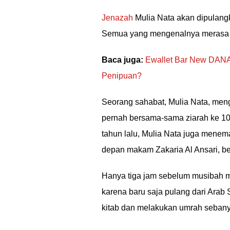
Jenazah
Mulia Nata akan dipulangk
Semua yang mengenalnya merasa ke
Baca juga:
Ewallet Bar New DANA 
Penipuan?
Seorang sahabat, Mulia Nata, men
pernah bersama-sama ziarah ke 1
tahun lalu, Mulia Nata juga menem
depan makam Zakaria Al Ansari, be
Hanya tiga jam sebelum musibah 
karena baru saja pulang dari Arab
kitab dan melakukan umrah sebanya