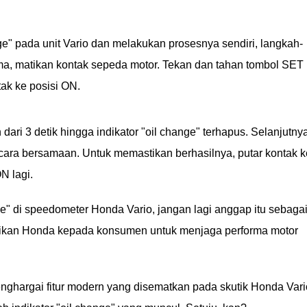
" pada unit Vario dan melakukan prosesnya sendiri, langkah-
ma, matikan kontak sepeda motor. Tekan dan tahan tombol SET
ak ke posisi ON.
dari 3 detik hingga indikator "oil change" terhapus. Selanjutnya
ra bersamaan. Untuk memastikan berhasilnya, putar kontak k
N lagi.
nge" di speedometer Honda Vario, jangan lagi anggap itu sebaga
berikan Honda kepada konsumen untuk menjaga performa motor
nghargai fitur modern yang disematkan pada skutik Honda Vari