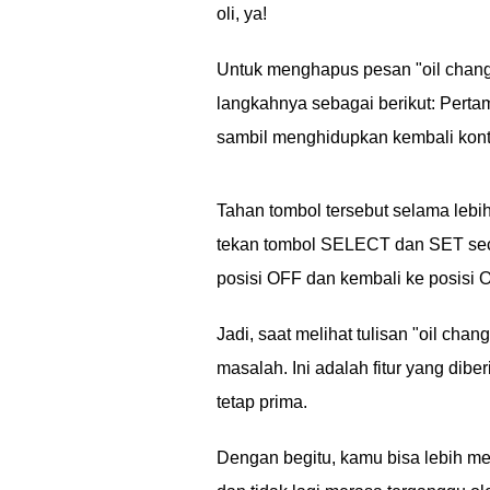
oli, ya!
Untuk menghapus pesan "oil change
langkahnya sebagai berikut: Perta
sambil menghidupkan kembali kont
Tahan tombol tersebut selama lebih 
tekan tombol SELECT dan SET seca
posisi OFF dan kembali ke posisi O
Jadi, saat melihat tulisan "oil cha
masalah. Ini adalah fitur yang di
tetap prima.
Dengan begitu, kamu bisa lebih me