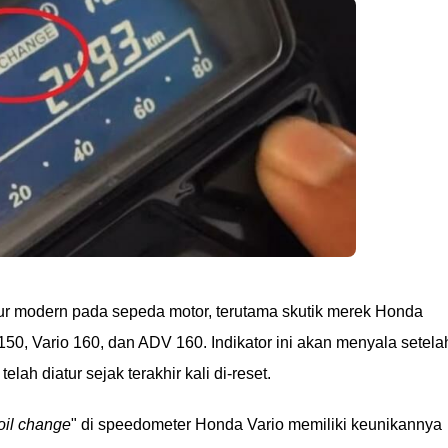
ur modern pada sepeda motor, terutama skutik merek Honda
150, Vario 160, dan ADV 160. Indikator ini akan menyala setela
elah diatur sejak terakhir kali di-reset.
oil change
" di speedometer Honda Vario memiliki keunikannya