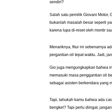
sendiri?
Salah satu pemilik Giovani Motor,
bukanlah masalah besar seperti yan
karena lupa di-reset oleh montir saa
Menariknya, fitur ini sebenarnya 
pergantian oli tepat waktu. Jadi, j
Gio juga mengungkapkan bahwa ind
memasuki masa penggantian oli b
sebagai asisten berkendara yang
Tapi, tahukah kamu bahwa ada car
bengkel? Tapi perlu diingat, jang