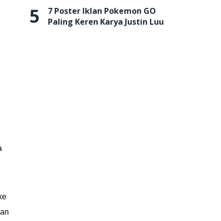
5
7 Poster Iklan Pokemon GO
Paling Keren Karya Justin Luu
a
ke
ian