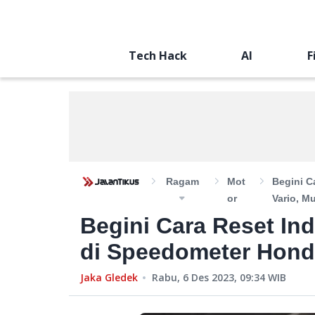
Tech Hack
AI
F
Ragam
Mot
Begini C
Or
Vario, M
Begini Cara Reset In
di Speedometer Hond
Jaka Gledek
Rabu, 6 Des 2023, 09:34
WIB