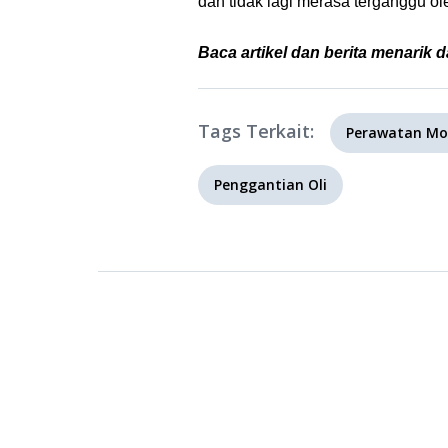
dan tidak lagi merasa terganggu ol
Baca artikel dan berita menarik d
Tags Terkait:
Perawatan Mo
Penggantian Oli