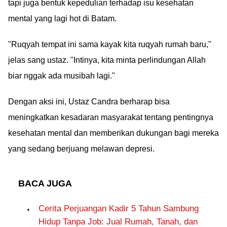
risikonya besar.
tapi juga bentuk kepedulian terhadap isu kesehatan
Banyak channel
mental yang lagi hot di Batam.
Telegram film ilegal
bisa merusak
"Ruqyah tempat ini sama kayak kita ruqyah rumah baru,"
perangkatmu.
jelas sang ustaz. "Intinya, kita minta perlindungan Allah
biar nggak ada musibah lagi."
Dengan aksi ini, Ustaz Candra berharap bisa
meningkatkan kesadaran masyarakat tentang pentingnya
kesehatan mental dan memberikan dukungan bagi mereka
yang sedang berjuang melawan depresi.
BACA JUGA
Cerita Perjuangan Kadir 5 Tahun Sambung
Hidup Tanpa Job: Jual Rumah, Tanah, dan