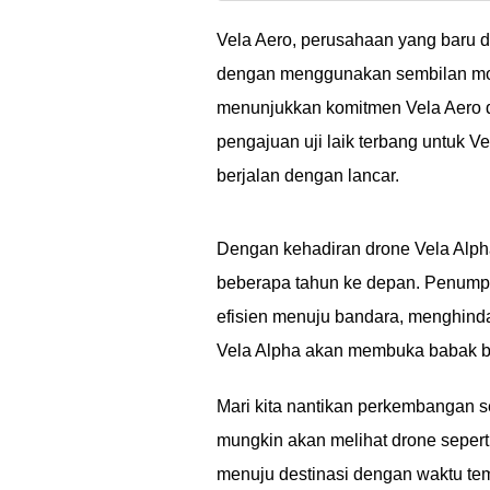
info sadap WA. Cek i
Vela Aero, perusahaan yang baru 
dengan menggunakan sembilan motor
menunjukkan komitmen Vela Aero 
pengajuan uji laik terbang untuk V
berjalan dengan lancar.
Dengan kehadiran drone Vela Alpha
beberapa tahun ke depan. Penumpa
efisien menuju bandara, menghindari
Vela Alpha akan membuka babak bar
Mari kita nantikan perkembangan sel
mungkin akan melihat drone sepert
menuju destinasi dengan waktu tem