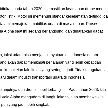
nfonya di sini!
didirikan pada tahun 2020, memastikan keamanan drone merek
 listrik. Motor ini memenuhi standar keselamatan tertinggi d
dalam memajukan mobilitas udara di masa depan. Proses
ela Alpha saat ini sedang berlangsung, dan diharapkan dapat
, taksi udara bisa menjadi kenyataan di Indonesia dalam
ng akan dapat menikmati perjalanan yang lebih cepat dan
 kemacetan lalu lintas yang sering terjadi. Tidak diragukan lag
u dalam industri transportasi udara di Indonesia.
anjutnya dari drone 'mobil terbang' ini. Pada tahun 2028, kita
i Vela Alpha mengudara di langit Jakarta, siap membawa kita
puh yang jauh lebih singkat.