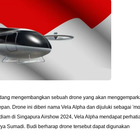
 sedang mengembangkan sebuah drone yang akan menggempark
epan. Drone ini diberi nama Vela Alpha dan dijuluki sebagai 'mo
diam di Singapura Airshow 2024, Vela Alpha mendapat perhati
ya Sumadi. Budi berharap drone tersebut dapat digunakan