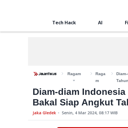
Tech Hack
AI
F
Ragam
Raga
Diam-
M
Tahun
Diam-diam Indonesia
Bakal Siap Angkut Ta
Jaka Gledek
Senin, 4 Mar 2024, 08:17
WIB