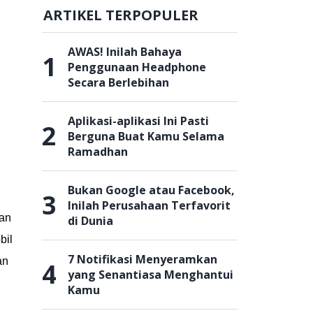
ARTIKEL TERPOPULER
AWAS! Inilah Bahaya
1
Penggunaan Headphone
Secara Berlebihan
Aplikasi-aplikasi Ini Pasti
2
Berguna Buat Kamu Selama
Ramadhan
Bukan Google atau Facebook,
3
Inilah Perusahaan Terfavorit
an
di Dunia
bil
7 Notifikasi Menyeramkan
an
4
yang Senantiasa Menghantui
Kamu