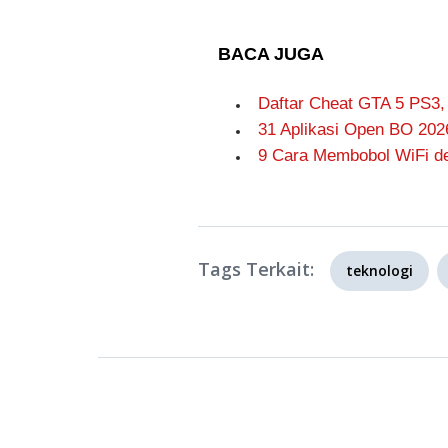
BACA JUGA
Daftar Cheat GTA 5 PS3,
31 Aplikasi Open BO 202
9 Cara Membobol WiFi de
Tags Terkait:
teknologi