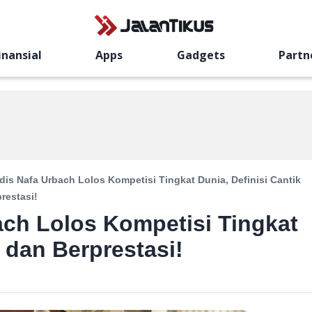
inansial
Apps
Gadgets
Partn
is Nafa Urbach Lolos Kompetisi Tingkat Dunia, Definisi Cantik
restasi!
ch Lolos Kompetisi Tingkat
k dan Berprestasi!