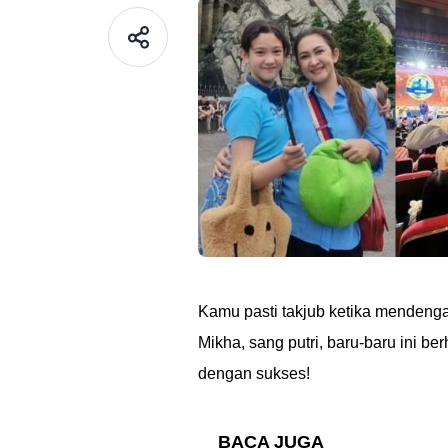
Kamu pasti takjub ketika mendengar
Mikha, sang putri, baru-baru ini be
dengan sukses!
BACA JUGA