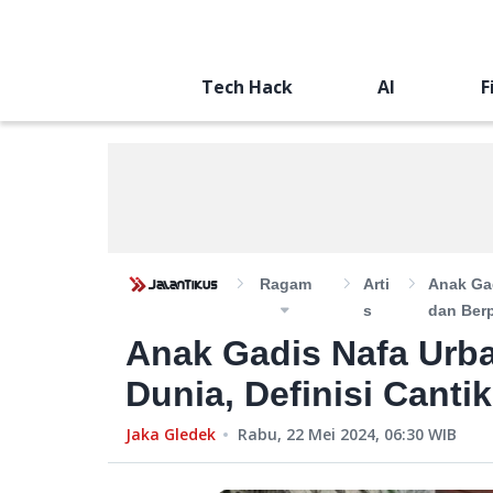
Tech Hack
AI
F
Ragam
Arti
Anak Gad
S
dan Berp
Anak Gadis Nafa Urba
Dunia, Definisi Canti
Jaka Gledek
Rabu, 22 Mei 2024, 06:30
WIB