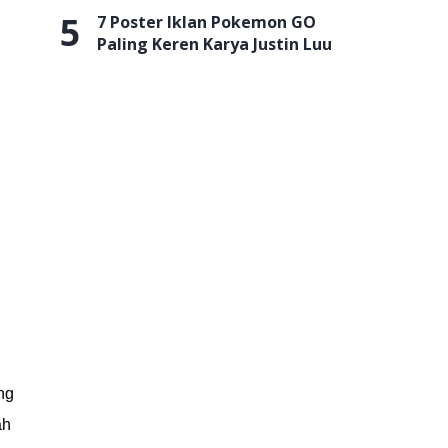
5
7 Poster Iklan Pokemon GO
Paling Keren Karya Justin Luu
ng
ah