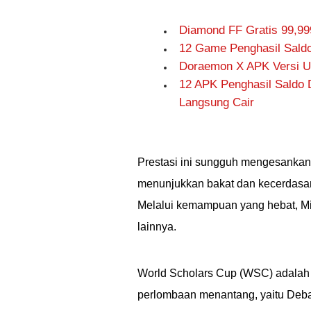
Diamond FF Gratis 99,99
12 Game Penghasil Saldo 
Doraemon X APK Versi Up
12 APK Penghasil Saldo 
Langsung Cair
Prestasi ini sungguh mengesanka
menunjukkan bakat dan kecerdasan 
Melalui kemampuan yang hebat, Mi
lainnya.
World Scholars Cup (WSC) adalah
perlombaan menantang, yaitu Debat