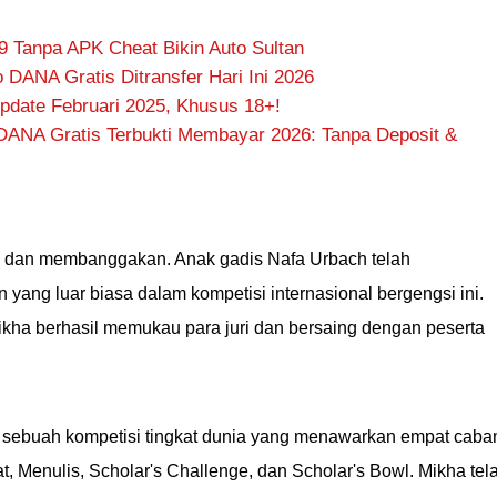
9 Tanpa APK Cheat Bikin Auto Sultan
DANA Gratis Ditransfer Hari Ini 2026
date Februari 2025, Khusus 18+!
DANA Gratis Terbukti Membayar 2026: Tanpa Deposit &
n dan membanggakan. Anak gadis Nafa Urbach telah
yang luar biasa dalam kompetisi internasional bergengsi ini.
kha berhasil memukau para juri dan bersaing dengan peserta
 sebuah kompetisi tingkat dunia yang menawarkan empat caba
, Menulis, Scholar's Challenge, dan Scholar's Bowl. Mikha tel