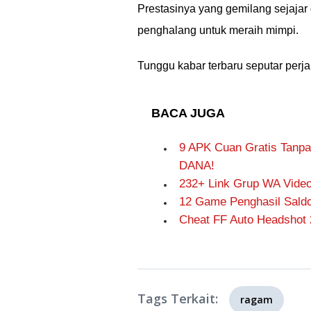
Prestasinya yang gemilang sejaja
penghalang untuk meraih mimpi.
Tunggu kabar terbaru seputar perj
BACA JUGA
9 APK Cuan Gratis Tanpa
DANA!
232+ Link Grup WA Video
12 Game Penghasil Saldo 
Cheat FF Auto Headshot 
Tags Terkait:
ragam