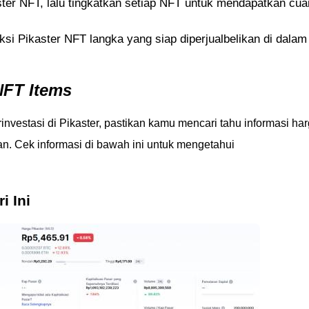
ster NFT, lalu tingkatkan setiap NFT untuk mendapatkan cua
ksi Pikaster NFT langka yang siap diperjualbelikan di dalam
NFT Items
vestasi di Pikaster, pastikan kamu mencari tahu informasi ha
an. Cek informasi di bawah ini untuk mengetahui
i Ini