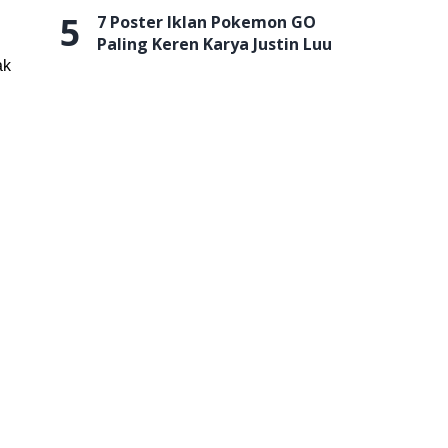
5
7 Poster Iklan Pokemon GO
Paling Keren Karya Justin Luu
ak