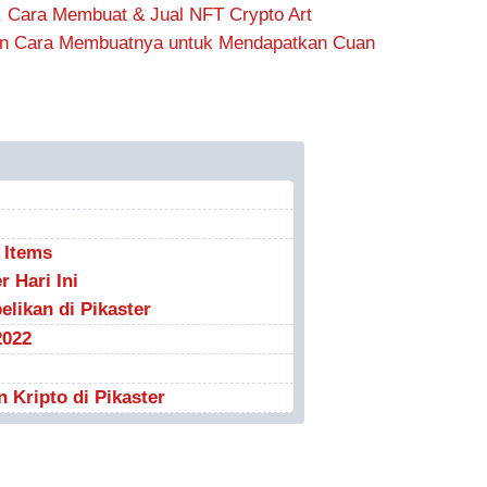
h, Cara Membuat & Jual NFT Crypto Art
an Cara Membuatnya untuk Mendapatkan Cuan
 Items
 Hari Ini
elikan di Pikaster
2022
 Kripto di Pikaster