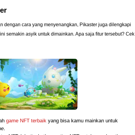
er
n dengan cara yang menyenangkan, Pikaster juga dilengkapi
ni semakin asyik untuk dimainkan. Apa saja fitur tersebut? Cek
lah
game NFT terbaik
yang bisa kamu mainkan untuk
me
.