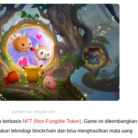
Sumber foto: pikaster.com
u berbasis
NFT (Non-Fungible Token)
. Game ini dikembangkan
kan teknologi blockchain dan bisa menghasilkan mata uang