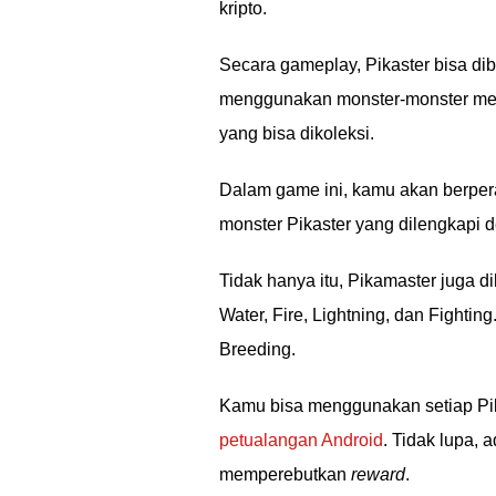
kripto.
Secara gameplay, Pikaster bisa dib
menggunakan monster-monster men
yang bisa dikoleksi.
Dalam game ini, kamu akan berpe
monster Pikaster yang dilengkapi d
Tidak hanya itu, Pikamaster juga 
Water, Fire, Lightning, dan Fighti
Breeding.
Kamu bisa menggunakan setiap Pika
petualangan Android
. Tidak lupa,
memperebutkan
reward
.