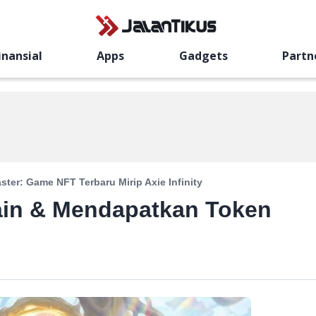
inansial
Apps
Gadgets
Partn
aster: Game NFT Terbaru Mirip Axie Infinity
Main & Mendapatkan Token