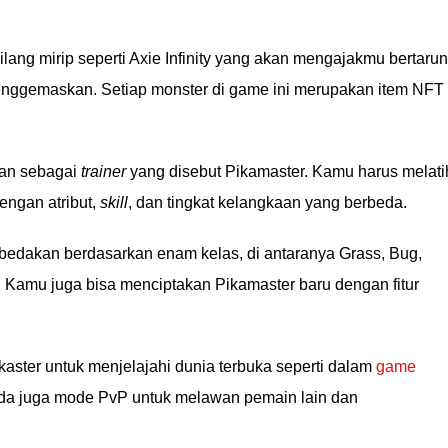
ilang mirip seperti Axie Infinity yang akan mengajakmu bertaru
ggemaskan. Setiap monster di game ini merupakan item NFT
ran sebagai
trainer
yang disebut Pikamaster. Kamu harus melati
engan atribut,
skill
, dan tingkat kelangkaan yang berbeda.
dibedakan berdasarkan enam kelas, di antaranya Grass, Bug,
ng. Kamu juga bisa menciptakan Pikamaster baru dengan fitur
ster untuk menjelajahi dunia terbuka seperti dalam
game
 ada juga mode PvP untuk melawan pemain lain dan