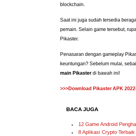
blockchain.
Saat ini juga sudah tersedia berag
pemain. Selain game tersebut, rup
Pikaster.
Penasaran dengan gameplay Pikas
keuntungan? Sebelum mulai, sebai
main Pikaster
di bawah ini!
>>>Download Pikaster APK 2022
BACA JUGA
12 Game Android Penghas
8 Aplikasi Crypto Terbai