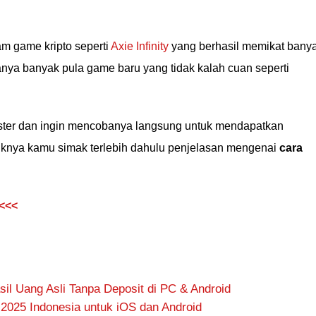
am game kripto seperti
Axie Infinity
yang berhasil memikat bany
anya banyak pula game baru yang tidak kalah cuan seperti
ter dan ingin mencobanya langsung untuk mendapatkan
knya kamu simak terlebih dahulu penjelasan mengenai
cara
<<<
il Uang Asli Tanpa Deposit di PC & Android
k 2025 Indonesia untuk iOS dan Android