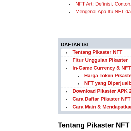
NFT Art: Definisi, Conto
Mengenal Apa Itu NFT d
DAFTAR ISI
Tentang Pikaster NFT
Fitur Unggulan Pikaster
In-Game Currency & NFT
Harga Token Pikaster
NFT yang Diperjualb
Download Pikaster APK 
Cara Daftar Pikaster NFT
Cara Main & Mendapatkan
Tentang Pikaster NFT