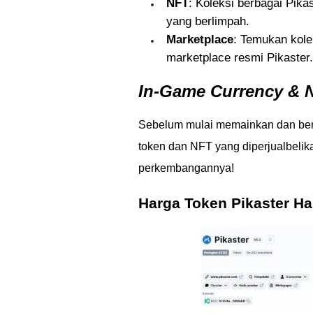
NFT
: Koleksi berbagai Pika
yang berlimpah.
Marketplace
: Temukan kole
marketplace resmi Pikaster.
In-Game Currency & 
Sebelum mulai memainkan dan berin
token dan NFT yang diperjualbelik
perkembangannya!
Harga Token Pikaster Har