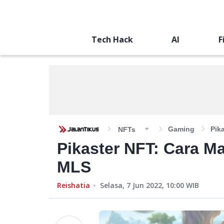
Tech Hack
AI
F
Gaming
Pik
NFTs
Pikaster NFT: Cara 
MLS
Reishatia
Selasa, 7 Jun 2022, 10:00
WIB