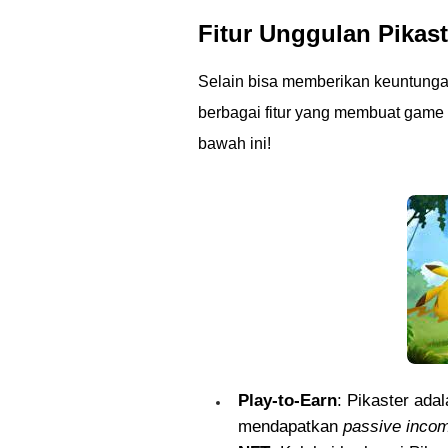
Fitur Unggulan Pikast
Selain bisa memberikan keuntunga
berbagai fitur yang membuat game i
bawah ini!
Play-to-Earn
: Pikaster ada
mendapatkan
passive inco