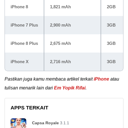
iPhone 8
1,821 mAh
2GB
iPhone 7 Plus
2,900 mAh
3GB
iPhone 8 Plus
2,675 mAh
3GB
iPhone X
2,716 mAh
3GB
Pastikan juga kamu membaca artikel terkait
iPhone
atau
tulisan menarik lain dari
Em Yopik Rifai
.
APPS TERKAIT
Capsa Royale
3.1.1