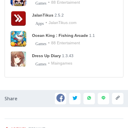
88 Entertaiment
Games
JalanTikus
2.5.2
JalanTikus.com
Apps
Ocean King : Fishing Arcade
1.1
88 Entertaiment
Games
Dress Up Diary
1.3.43
Maingames
Games
Share