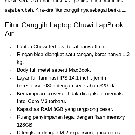
masih sebatas rumor, pada saat perilisan final nanti bisa
saja berubah. Kira-kira fitur canggihnya sebagai berikut...
Fitur Canggih Laptop Chuwi LapBook
Air
Laptop Chuwi tertipis, tebal hanya 6mm.
Ringan bisa diangkat satu tangan, berat hanya 1.3
kg.
Body full metal seperti MacBook.
Layar full laminasi IPS 14,1 inchi, jernih
beresolusi 1080p dengan kecerahan 320cd/ .
Kemampuan prosesor tidak diragukan, memakai
Intel Core M3 terbaru.
Kapasitas RAM 8GB yang tergolong besar.
Ruang penyimpanan lega, dengan flash memory
128GB.
Dilengkapi dengan M.2 expansion, guna untuk