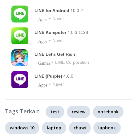
LINE for Android
10.0.2
Naver
Apps
LINE Komputer
4.8.3.1128
Naver
Apps
LINE Let's Get Rich
LINE Corporation
Games
LINE (Purple)
4.6.0
Naver
Apps
Tags Terkait:
test
review
notebook
windows 10
laptop
chuwi
lapbook