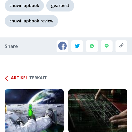
chuwi lapbook
gearbest
chuwi lapbook review
Share
ARTIKEL
TERKAIT