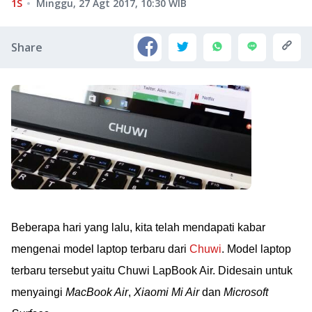
1S
Minggu, 27 Agt 2017, 10:30
WIB
Share
Beberapa hari yang lalu, kita telah mendapati kabar
mengenai model laptop terbaru dari
Chuwi
. Model laptop
terbaru tersebut yaitu Chuwi LapBook Air. Didesain untuk
menyaingi
MacBook Air
,
Xiaomi Mi Air
dan
Microsoft