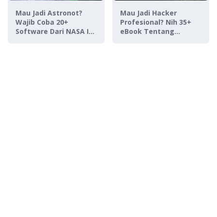
Mau Jadi Astronot?
Mau Jadi Hacker
Wajib Coba 20+
Profesional? Nih 35+
Software Dari NASA Ini,
eBook Tentang
Gratis!
Hacking GRATIS!