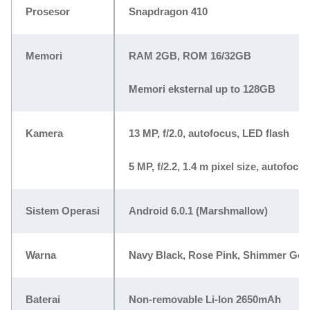
Prosesor
Snapdragon 410
Memori
RAM 2GB, ROM 16/32GB
Memori eksternal up to 128GB
Kamera
13 MP, f/2.0, autofocus, LED flash
5 MP, f/2.2, 1.4 m pixel size, autofocu
Sistem Operasi
Android 6.0.1 (Marshmallow)
Warna
Navy Black, Rose Pink, Shimmer Gol
Baterai
Non-removable Li-Ion 2650mAh