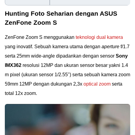
Hunting Foto Seharian dengan ASUS
ZenFone Zoom S
ZenFone Zoom S menggunakan
teknologi dual kamera
yang inovatif. Sebuah kamera utama dengan
aperture
f/1.7
serta 25mm wide-angle dipadankan dengan sensor
Sony
IMX362
resolusi 12MP dan ukuran sensor besar yakni 1.4
m pixel (ukuran sensor 1/2.55") serta sebuah kamera zoom
59mm 12MP dengan dukungan 2,3x
optical zoom
serta
total 12x zoom.