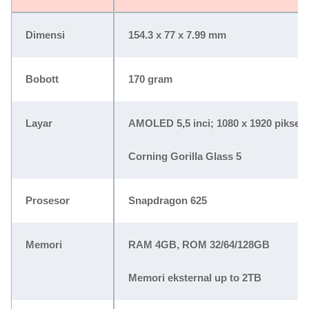
Dimensi
154.3 x 77 x 7.99 mm
Bobott
170 gram
Layar
AMOLED 5,5 inci; 1080 x 1920 piksel
Corning Gorilla Glass 5
Prosesor
Snapdragon 625
Memori
RAM 4GB, ROM 32/64/128GB
Memori eksternal up to 2TB