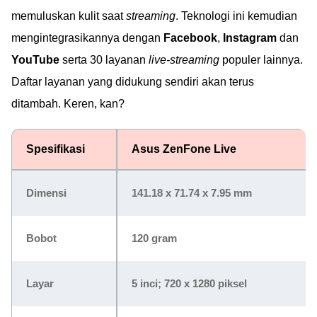
memuluskan kulit saat
streaming
. Teknologi ini kemudian
mengintegrasikannya dengan
Facebook
,
Instagram
dan
YouTube
serta 30 layanan
live-streaming
populer lainnya.
Daftar layanan yang didukung sendiri akan terus
ditambah. Keren, kan?
Spesifikasi
Asus ZenFone Live
Dimensi
141.18 x 71.74 x 7.95 mm
Bobot
120 gram
Layar
5 inci; 720 x 1280 piksel