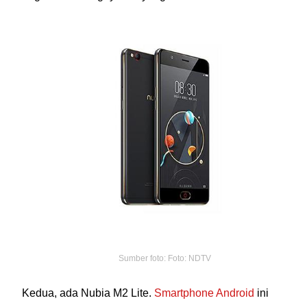
Sumber foto: Foto: NDTV
Kedua, ada Nubia M2 Lite.
Smartphone Android
ini