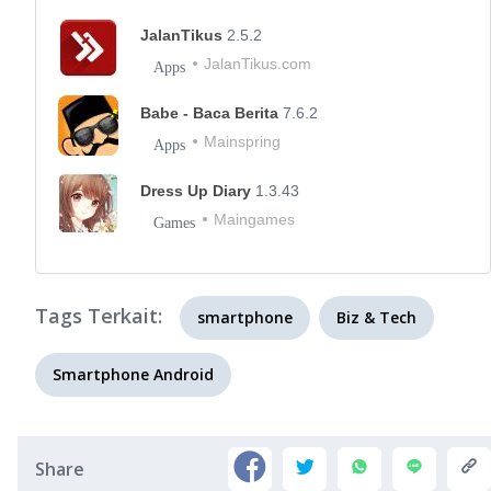
JalanTikus
2.5.2
JalanTikus.com
Apps
Babe - Baca Berita
7.6.2
Mainspring
Apps
Dress Up Diary
1.3.43
Maingames
Games
Tags Terkait:
smartphone
Biz & Tech
Smartphone Android
Share