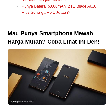
Kamera Dengan RAM 3 GB
Punya Baterai 5.000mAh, ZTE Blade A610
Plus Seharga Rp 1 Jutaan?
Mau Punya Smartphone Mewah
Harga Murah? Coba Lihat Ini Deh!