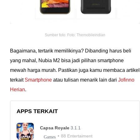
Sumber foto: Foto: Themobileindian
Bagaimana, tertarik memilikinya? Dibanding harus beli
yang mahal, Nubia M2 bisa jadi pilihan smartphone
mewah harga murah. Pastikan juga kamu membaca artikel
terkait
Smartphone
atau tulisan menarik lain dari
Jofinno
Herian
.
APPS TERKAIT
Capsa Royale
3.1.1
88 Entertaiment
Games