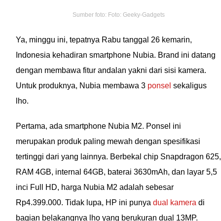
Sumber foto: Foto: Geeky-Gadgets
Ya, minggu ini, tepatnya Rabu tanggal 26 kemarin,
Indonesia kehadiran smartphone Nubia. Brand ini datang
dengan membawa fitur andalan yakni dari sisi kamera.
Untuk produknya, Nubia membawa 3
ponsel
sekaligus
lho.
Pertama, ada smartphone Nubia M2. Ponsel ini
merupakan produk paling mewah dengan spesifikasi
tertinggi dari yang lainnya. Berbekal chip Snapdragon 625,
RAM 4GB, internal 64GB, baterai 3630mAh, dan layar 5,5
inci Full HD, harga Nubia M2 adalah sebesar
Rp4.399.000. Tidak lupa, HP ini punya
dual kamera
di
bagian belakangnya lho yang berukuran dual 13MP.