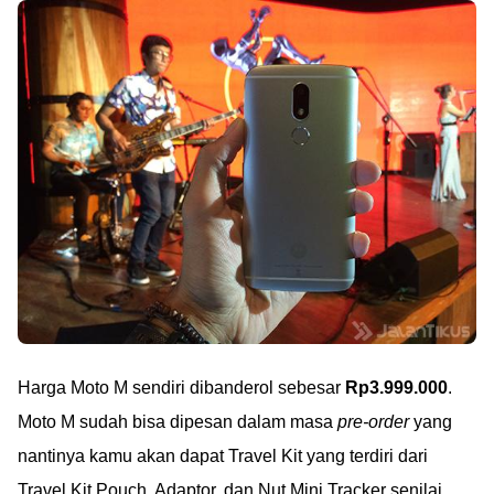
Harga Moto M sendiri dibanderol sebesar
Rp3.999.000
.
Moto M sudah bisa dipesan dalam masa
pre-order
yang
nantinya kamu akan dapat Travel Kit yang terdiri dari
Travel Kit Pouch, Adaptor, dan Nut Mini Tracker senilai