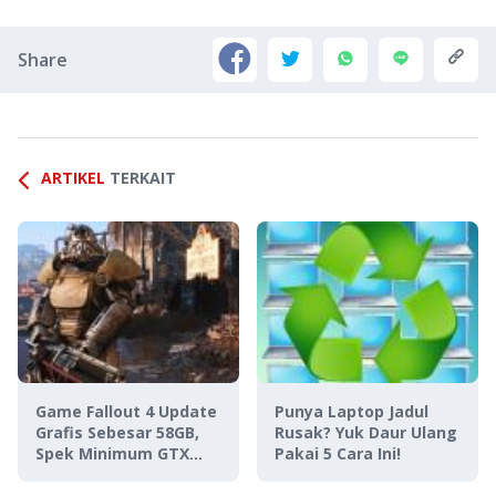
Share
ARTIKEL
TERKAIT
Game Fallout 4 Update
Punya Laptop Jadul
Grafis Sebesar 58GB,
Rusak? Yuk Daur Ulang
Spek Minimum GTX
Pakai 5 Cara Ini!
1080!