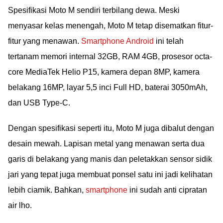
Spesifikasi Moto M sendiri terbilang dewa. Meski
menyasar kelas menengah, Moto M tetap disematkan fitur-
fitur yang menawan.
Smartphone Android
ini telah
tertanam memori internal 32GB, RAM 4GB, prosesor octa-
core MediaTek Helio P15, kamera depan 8MP, kamera
belakang 16MP, layar 5,5 inci Full HD, baterai 3050mAh,
dan USB Type-C.
Dengan spesifikasi seperti itu, Moto M juga dibalut dengan
desain mewah. Lapisan metal yang menawan serta dua
garis di belakang yang manis dan peletakkan sensor sidik
jari yang tepat juga membuat ponsel satu ini jadi kelihatan
lebih ciamik. Bahkan,
smartphone
ini sudah anti cipratan
air lho.