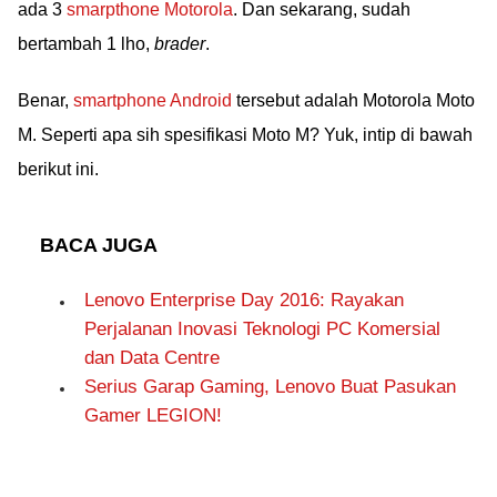
ada 3
smarpthone Motorola
. Dan sekarang, sudah
bertambah 1 lho,
brader
.
Benar,
smartphone Android
tersebut adalah Motorola Moto
M. Seperti apa sih spesifikasi Moto M? Yuk, intip di bawah
berikut ini.
BACA JUGA
Lenovo Enterprise Day 2016: Rayakan
Perjalanan Inovasi Teknologi PC Komersial
dan Data Centre
Serius Garap Gaming, Lenovo Buat Pasukan
Gamer LEGION!