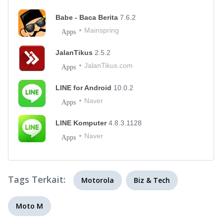
Babe - Baca Berita
7.6.2
Mainspring
Apps
JalanTikus
2.5.2
JalanTikus.com
Apps
LINE for Android
10.0.2
Naver
Apps
LINE Komputer
4.8.3.1128
Naver
Apps
Tags Terkait:
Motorola
Biz & Tech
Moto M