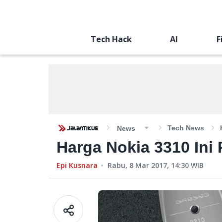
Tech Hack
AI
F
Tech News
News
Harga Nokia 3310 Ini 
Epi Kusnara
Rabu, 8 Mar 2017, 14:30
WIB