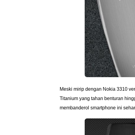
Meski mirip dengan Nokia 3310 ve
Titanium yang tahan benturan hing
membanderol smartphone ini seha