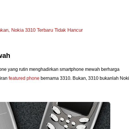
uhkan, Nokia 3310 Terbaru Tidak Hancur
wah
hone yang rutin menghadirkan smartphone mewah berharga
iran
featured phone
bernama 3310. Bukan, 3310 bukanlah Nok