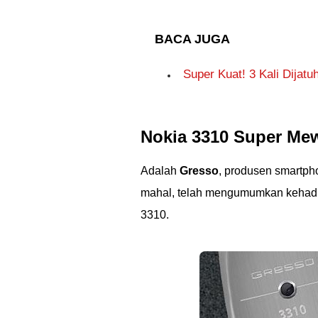
BACA JUGA
Super Kuat! 3 Kali Dijat
Nokia 3310 Super Me
Adalah
Gresso
, produsen smartp
mahal, telah mengumumkan kehad
3310.