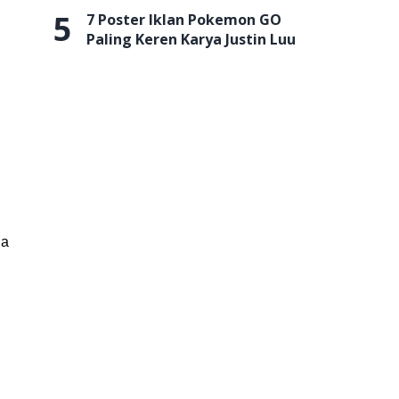
5
7 Poster Iklan Pokemon GO
Paling Keren Karya Justin Luu
ia