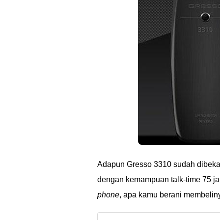
Adapun Gresso 3310 sudah dibeka
dengan kemampuan talk-time 75 jam
phone
, apa kamu berani membelin