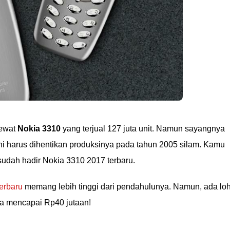
lewat
Nokia 3310
yang terjual 127 juta unit. Namun sayangnya
ni harus dihentikan produksinya pada tahun 2005 silam. Kamu
udah hadir Nokia 3310 2017 terbaru.
erbaru
memang lebih tinggi dari pendahulunya. Namun, ada lo
ga mencapai Rp40 jutaan!