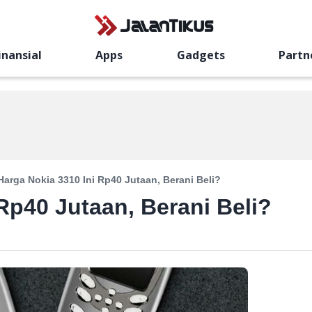
inansial
Apps
Gadgets
Partn
Harga Nokia 3310 Ini Rp40 Jutaan, Berani Beli?
Rp40 Jutaan, Berani Beli?