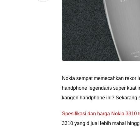
Nokia sempat memecahkan rekor 
handphone legendaris super kuat i
kangen handphone ini? Sekarang s
Spesifikasi dan harga Nokia 3310 t
3310 yang dijual lebih mahal hing