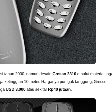
rsi tahun 2000, namun desain
Gresso 3310
dibalut material lo
ga ketinggian 10 meter. Harganya pun gak tanggung, Gresso
rga
USD 3.000
atau sekitar
Rp40 jutaan
.