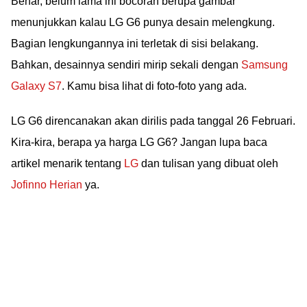
Benar, belum lama ini bocoran berupa gambar
menunjukkan kalau LG G6 punya desain melengkung.
Bagian lengkungannya ini terletak di sisi belakang.
Bahkan, desainnya sendiri mirip sekali dengan
Samsung
Galaxy S7
. Kamu bisa lihat di foto-foto yang ada.
LG G6 direncanakan akan dirilis pada tanggal 26 Februari.
Kira-kira, berapa ya harga LG G6? Jangan lupa baca
artikel menarik tentang
LG
dan tulisan yang dibuat oleh
Jofinno Herian
ya.