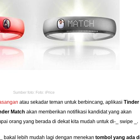
Sumber foto: Foto: iPrice
pasangan
atau sekadar teman untuk berbincang, aplikasi
Tinder
nder Match
akan memberikan notifikasi kandidat yang akan
mpai orang yang berada di dekat kita mudah untuk di-_ swipe _.
k _ bakal lebih mudah lagi dengan menekan
tombol yang ada d