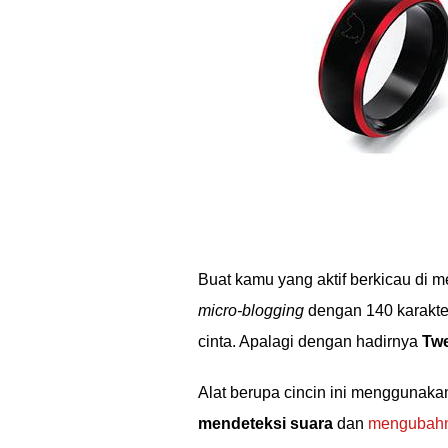
Buat kamu yang aktif berkicau di 
micro-blogging
dengan 140 karakte
cinta. Apalagi dengan hadirnya
Twe
Alat berupa cincin ini menggunaka
mendeteksi suara
dan
mengubahn