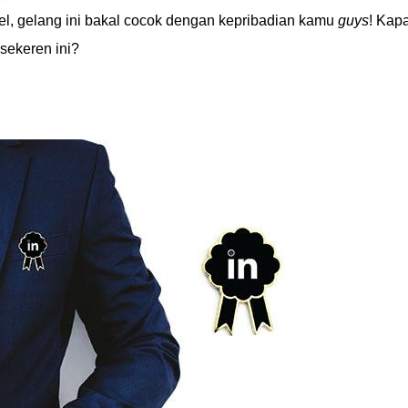
el, gelang ini bakal cocok dengan kepribadian kamu
guys
! Kap
sekeren ini?