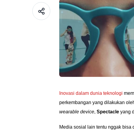
Inovasi dalam dunia teknologi
mema
perkembangan yang dilakukan ole
wearable device
,
Spectacle
yang d
Media sosial lain tentu nggak bisa