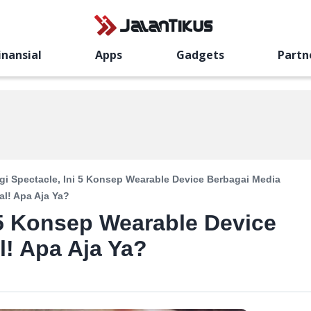
inansial
Apps
Gadgets
Partn
gi Spectacle, Ini 5 Konsep Wearable Device Berbagai Media
al! Apa Aja Ya?
i 5 Konsep Wearable Device
l! Apa Aja Ya?