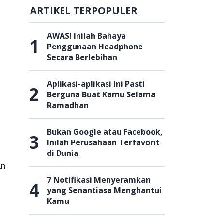
ARTIKEL TERPOPULER
AWAS! Inilah Bahaya
1
Penggunaan Headphone
Secara Berlebihan
Aplikasi-aplikasi Ini Pasti
2
Berguna Buat Kamu Selama
Ramadhan
Bukan Google atau Facebook,
3
Inilah Perusahaan Terfavorit
di Dunia
an
7 Notifikasi Menyeramkan
4
yang Senantiasa Menghantui
Kamu