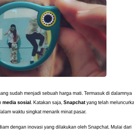
ng sudah menjadi sebuah harga mati. Termasuk di dalamnya
h
media sosial
. Katakan saja,
Snapchat
yang telah meluncurk
alam waktu singkat menarik minat pasar.
 diam dengan inovasi yang dilakukan oleh Snapchat. Mulai dari