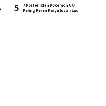
5
7 Poster Iklan Pokemon GO
a
Paling Keren Karya Justin Luu