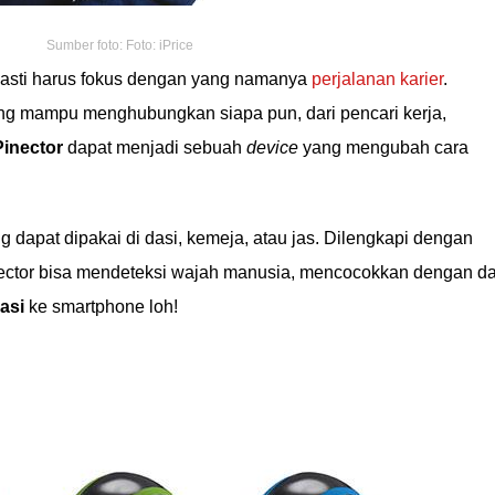
Sumber foto: Foto: iPrice
sti harus fokus dengan yang namanya
perjalanan karier
.
ng mampu menghubungkan siapa pun, dari pencari kerja,
Pinector
dapat menjadi sebuah
device
yang mengubah cara
g dapat dipakai di dasi, kemeja, atau jas. Dilengkapi dengan
ector bisa mendeteksi wajah manusia, mencocokkan dengan da
asi
ke smartphone loh!