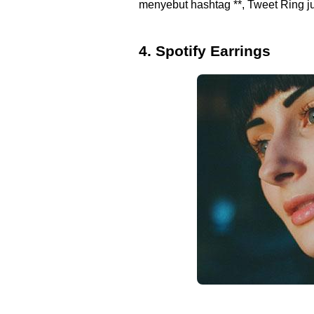
menyebut hashtag **, Tweet Ring j
4. Spotify Earrings