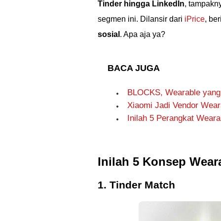
Tinder hingga LinkedIn
, tampakn
segmen ini. Dilansir dari
iPrice
, be
sosial
. Apa aja ya?
BACA JUGA
BLOCKS, Wearable yang 
Xiaomi Jadi Vendor Weara
Inilah 5 Perangkat Wearab
Inilah 5 Konsep Wear
1. Tinder Match