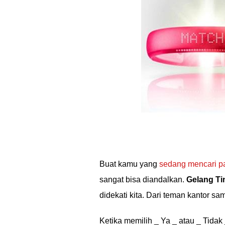
Buat kamu yang
sedang mencari 
sangat bisa diandalkan.
Gelang Ti
didekati kita. Dari teman kantor sa
Ketika memilih _ Ya _ atau _ Tida