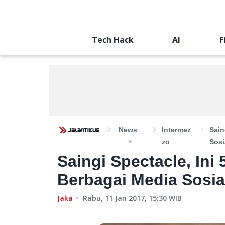
Tech Hack
AI
F
News
Intermez
Sain
Zo
Sosi
Saingi Spectacle, In
Berbagai Media Sosia
Jaka
Rabu, 11 Jan 2017, 15:30
WIB