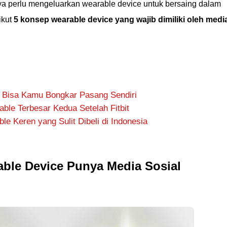
ya perlu mengeluarkan wearable device untuk bersaing dalam
rikut
5 konsep wearable device yang wajib dimiliki oleh medi
Bisa Kamu Bongkar Pasang Sendiri
ble Terbesar Kedua Setelah Fitbit
le Keren yang Sulit Dibeli di Indonesia
able Device Punya Media Sosial