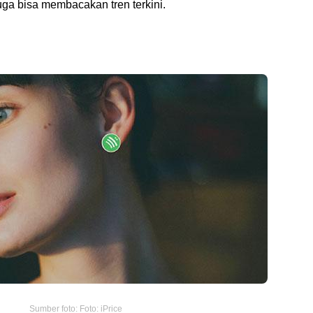
uga bisa membacakan tren terkini.
Sumber foto: Foto: iPrice