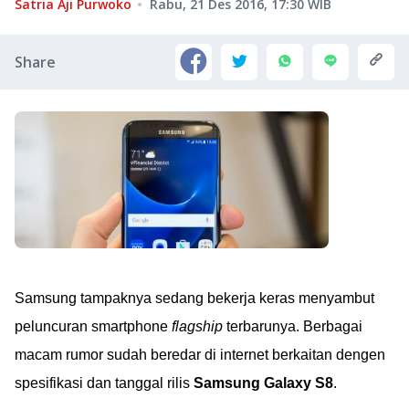
Satria Aji Purwoko
Rabu, 21 Des 2016, 17:30
WIB
Share
Samsung tampaknya sedang bekerja keras menyambut
peluncuran smartphone
flagship
terbarunya. Berbagai
macam rumor sudah beredar di internet berkaitan dengen
spesifikasi dan tanggal rilis
Samsung Galaxy S8
.