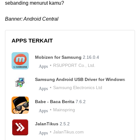
sebanding menurut kamu?
Banner: Android Central
APPS TERKAIT
Mobizen for Samsung
2.16.0.4
RSUPPORT Co., Ltd.
Apps
Samsung Android USB Driver for Windows
2019
Samsung Electronics Ltd
Apps
Babe - Baca Berita
7.6.2
Mainspring
Apps
JalanTikus
2.5.2
JalanTikus.com
Apps