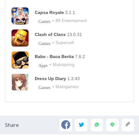
Capsa Royale
3.1.1
88 Entertaiment
Games
Clash of Clans
13.0.31
Supercell
Games
Babe - Baca Berita
7.6.2
Mainspring
Apps
Dress Up Diary
1.3.43
Maingames
Games
Share