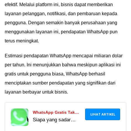
efektif. Melalui platform ini, bisnis dapat memberikan
layanan pelanggan, notifikasi, dan pembaruan kepada
pengguna. Dengan semakin banyak perusahaan yang
menggunakan layanan ini, pendapatan WhatsApp pun
terus meningkat.
Estimasi pendapatan WhatsApp mencapai miliaran dolar
per tahun. Ini menunjukkan bahwa meskipun aplikasi ini
gratis untuk pengguna biasa, WhatsApp berhasil
menciptakan sumber pendapatan yang signifikan dari
layanan berbayar untuk bisnis.
WhatsApp Gratis Tak
LIHAT ARTIKEL
Siapa yang sadar
Ada Iklan Dipakai
selama ini WhatsApp
Miliaran Orang, Ternyata