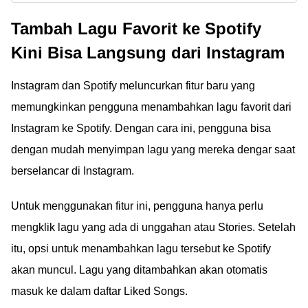
gratis tapi tak ada
Ini Sumber Cuan Mereka
Tambah Lagu Favorit ke Spotify
iklan? Jika kamu
penasaran, ternyata ini
Kini Bisa Langsung dari Instagram
sumber keuntungan
WhatsApp.
Instagram dan Spotify meluncurkan fitur baru yang
memungkinkan pengguna menambahkan lagu favorit dari
Instagram ke Spotify. Dengan cara ini, pengguna bisa
dengan mudah menyimpan lagu yang mereka dengar saat
berselancar di Instagram.
Untuk menggunakan fitur ini, pengguna hanya perlu
mengklik lagu yang ada di unggahan atau Stories. Setelah
itu, opsi untuk menambahkan lagu tersebut ke Spotify
akan muncul. Lagu yang ditambahkan akan otomatis
masuk ke dalam daftar Liked Songs.