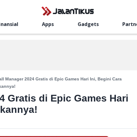
inansial
Apps
Gadgets
Partn
ll Manager 2024 Gratis di Epic Games Hari Ini, Begini Cara
kannya!
4 Gratis di Epic Games Hari
tkannya!