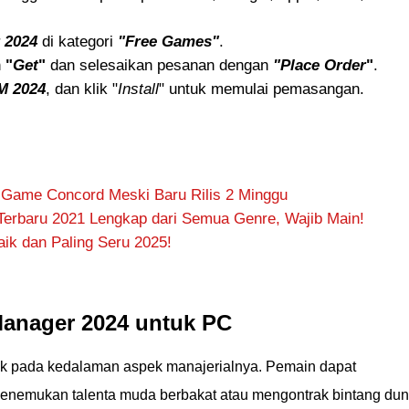
 2024
di kategori
"Free Games"
.
h
"
Get
"
dan selesaikan pesanan dengan
"Place Order
"
.
M 2024
, dan klik "
Install
" untuk memulai pemasangan.
 Game Concord Meski Baru Rilis 2 Minggu
erbaru 2021 Lengkap dari Semua Genre, Wajib Main!
ik dan Paling Seru 2025!
 Manager 2024 untuk PC
ak pada kedalaman aspek manajerialnya. Pemain dapat
enemukan talenta muda berbakat atau mengontrak bintang dun