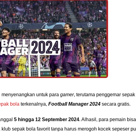
n menyenangkan untuk para
gamer
, terutama penggemar sepak
pak bola
terkenalnya,
Football Manager 2024
secara gratis.
tanggal
5 hingga 12 September 2024
. Alhasil, para pemain bisa
lub sepak bola favorit tanpa harus merogoh kocek sepeser pu