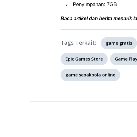
Penyimpanan: 7GB
Baca artikel dan berita menarik l
Tags Terkait:
game gratis
Epic Games Store
Game Play
game sepakbola online