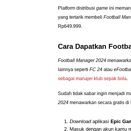
Platform distribusi
game
ini meman
yang tertarik membeli
Football Ma
Rp649.999.
Cara Dapatkan Footbal
Football Manager 2024
menawarkan
lainnya seperti
FC 24
atau
eFootba
sebagai manajer klub sepak bola
.
Sudah tidak sabar ingin menjadi m
2024
menawarkan secara gratis di
Download
aplikasi
Epic Ga
Masuk dengan akun kamu m