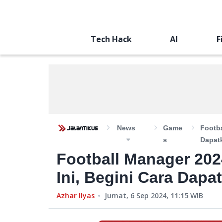
Tech Hack
AI
F
News
Game
Footba
S
Dapat
Football Manager 202
Ini, Begini Cara Dapa
Azhar Ilyas
Jumat, 6 Sep 2024, 11:15
WIB