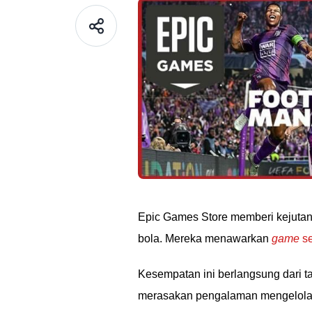
Epic Games Store memberi kejuta
bola. Mereka menawarkan
game
se
Kesempatan ini berlangsung dari 
merasakan pengalaman mengelola k