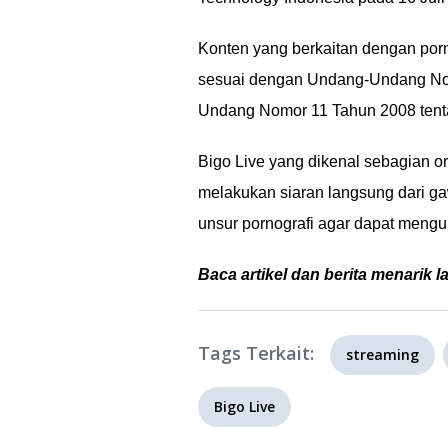
Konten yang berkaitan dengan por
sesuai dengan Undang-Undang No
Undang Nomor 11 Tahun 2008 tentan
Bigo Live yang dikenal sebagian o
melakukan siaran langsung dari 
unsur pornografi agar dapat men
Baca artikel dan berita menarik l
Tags Terkait:
streaming
Bigo Live