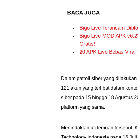
BACA JUGA
Bigo Live Terancam Diblok
Bigo Live MOD APK v6.23
Gratis!
20 APK Live Bebas Viral 
Dalam patroli siber yang dilakuk
121 akun yang terlibat dalam kont
siber pada 15 hingga 18 Agustus 2
platform yang sama.
Menindaklanjuti temuan tersebut,
Technology Indonesia pada 16 Juli