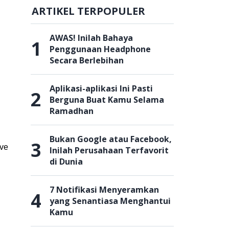
ARTIKEL TERPOPULER
AWAS! Inilah Bahaya
1
Penggunaan Headphone
Secara Berlebihan
Aplikasi-aplikasi Ini Pasti
2
Berguna Buat Kamu Selama
Ramadhan
Bukan Google atau Facebook,
3
ive
Inilah Perusahaan Terfavorit
di Dunia
7 Notifikasi Menyeramkan
4
yang Senantiasa Menghantui
Kamu