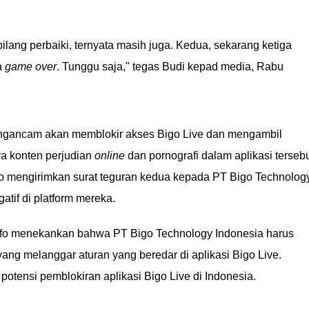
ilang perbaiki, ternyata masih juga. Kedua, sekarang ketiga
a
game over
. Tunggu saja," tegas Budi kepad media, Rabu
ngancam akan memblokir akses Bigo Live dan mengambil
a konten perjudian
online
dan pornografi dalam aplikasi tersebu
 mengirimkan surat teguran kedua kepada PT Bigo Technolog
atif di platform mereka.
nfo menekankan bahwa PT Bigo Technology Indonesia harus
g melanggar aturan yang beredar di aplikasi Bigo Live.
otensi pemblokiran aplikasi Bigo Live di Indonesia.