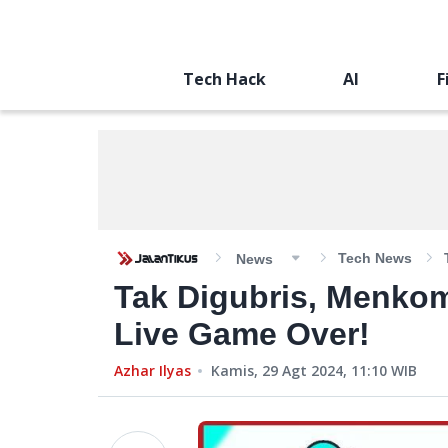
Tech Hack
AI
F
Tech News
News
Tak Digubris, Menko
Live Game Over!
Azhar Ilyas
Kamis, 29 Agt 2024, 11:10
WIB