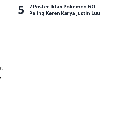
5
7 Poster Iklan Pokemon GO
Paling Keren Karya Justin Luu
t.
y