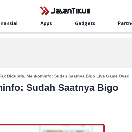
inansial
Apps
Gadgets
Partn
Tak Digubris, Menkominfo: Sudah Saatnya Bigo Live Game Over!
minfo: Sudah Saatnya Bigo