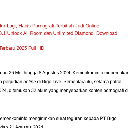
ir Lagi, Habis Pornografi Terbitlah Judi Online
.1 Unlock All Room dan Unlimited Diamond, Download
Terbaru 2025 Full HD
an dari 26 Mei hingga 8 Agustus 2024, Kemenkominfo menemuka
en perjudian
online
di Bigo Live. Sementara itu, selama patroli
024, ditemukan 32 akun yang menyebarkan konten pornografi d
 Kemenkominfo mengirimkan surat teguran kepada PT Bigo
 dan 21 Agustus 2024.