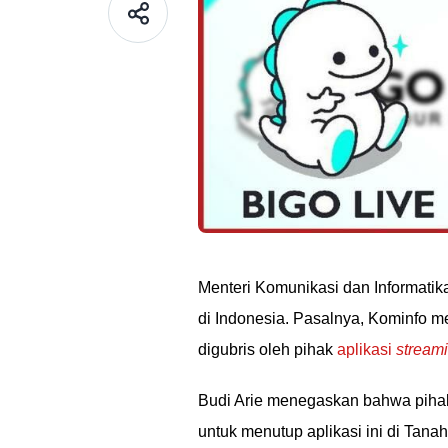
Menteri Komunikasi dan Informatik
di Indonesia. Pasalnya, Kominfo me
digubris oleh pihak
aplikasi
stream
Budi Arie menegaskan bahwa pihak
untuk menutup aplikasi ini di Tana