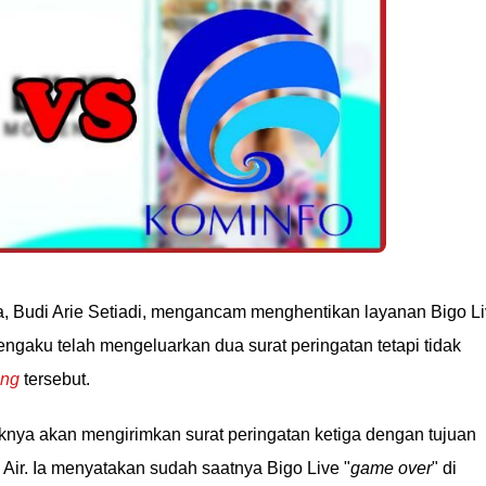
a, Budi Arie Setiadi, mengancam menghentikan layanan Bigo L
ngaku telah mengeluarkan dua surat peringatan tetapi tidak
ing
tersebut.
nya akan mengirimkan surat peringatan ketiga dengan tujuan
h Air. Ia menyatakan sudah saatnya Bigo Live "
game over
" di