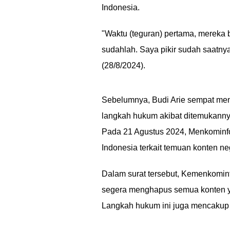
Indonesia.
"Waktu (teguran) pertama, mereka b
sudahlah. Saya pikir sudah saatny
(28/8/2024).
Sebelumnya, Budi Arie sempat me
langkah hukum akibat ditemukanny
Pada 21 Agustus 2024, Menkominfo
Indonesia terkait temuan konten neg
Dalam surat tersebut, Kemenkomi
segera menghapus semua konten yan
Langkah hukum ini juga mencakup p