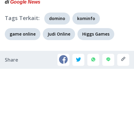
di
Google News
Tags Terkait:
domino
kominfo
game online
Judi Online
Higgs Games
Share