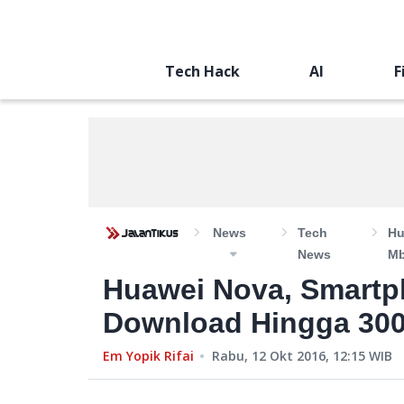
Tech Hack
AI
F
News
Tech
Hu
News
M
Huawei Nova, Smart
Download Hingga 30
Em Yopik Rifai
Rabu, 12 Okt 2016, 12:15
WIB