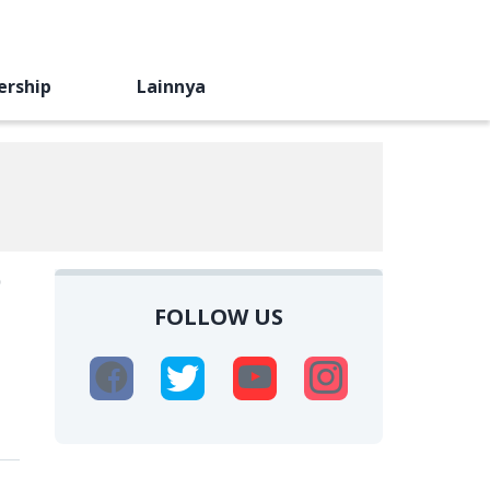
ership
Lainnya
0
FOLLOW US