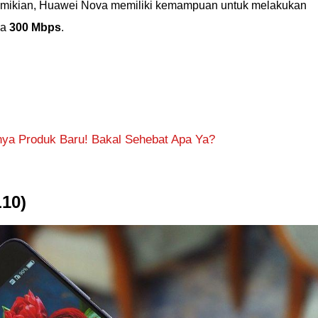
demikian, Huawei Nova memiliki kemampuan untuk melakukan
ga
300 Mbps
.
a Produk Baru! Bakal Sehebat Apa Ya?
10)