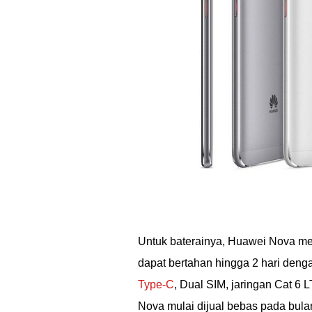
Untuk baterainya, Huawei Nova me
dapat bertahan hingga 2 hari deng
Type-C
, Dual SIM, jaringan Cat 6
Nova mulai dijual bebas pada bula