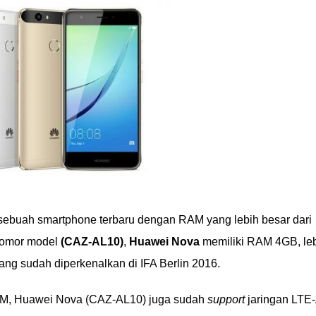
ebuah smartphone terbaru dengan RAM yang lebih besar dari
nomor model
(CAZ-AL10)
,
Huawei Nova
memiliki RAM 4GB, le
ang sudah diperkenalkan di IFA Berlin 2016.
M, Huawei Nova (CAZ-AL10) juga sudah
support
jaringan LTE