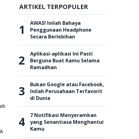
ARTIKEL TERPOPULER
AWAS! Inilah Bahaya
1
Penggunaan Headphone
Secara Berlebihan
Aplikasi-aplikasi Ini Pasti
2
Berguna Buat Kamu Selama
Ramadhan
Bukan Google atau Facebook,
3
Inilah Perusahaan Terfavorit
di Dunia
bih
7 Notifikasi Menyeramkan
4
yang Senantiasa Menghantui
Kamu
-A