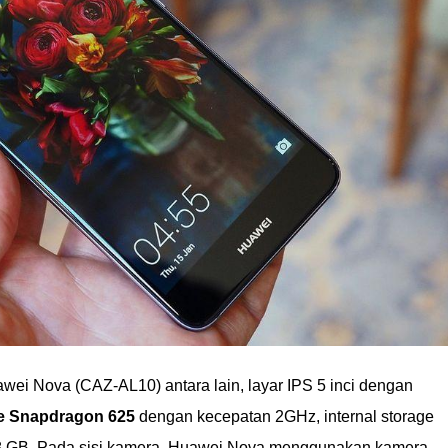
awei Nova (CAZ-AL10) antara lain, layar IPS 5 inci dengan
e Snapdragon 625
dengan kecepatan 2GHz, internal storage
 GB. Pada sisi kamera, Huawei Nova menggunakan kamera