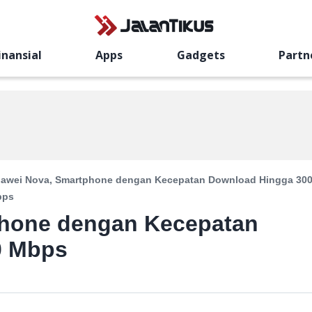
inansial
Apps
Gadgets
Partn
awei Nova, Smartphone dengan Kecepatan Download Hingga 30
bps
phone dengan Kecepatan
0 Mbps