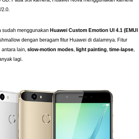
/2.0.
va sudah menggunakan
Huawei Custom Emotion UI 4.1 (EMUI
shmallow dengan beragam fitur Huawei di dalamnya. Fitur
antara lain,
slow-motion modes
,
light painting
,
time-lapse
,
nyak lagi.