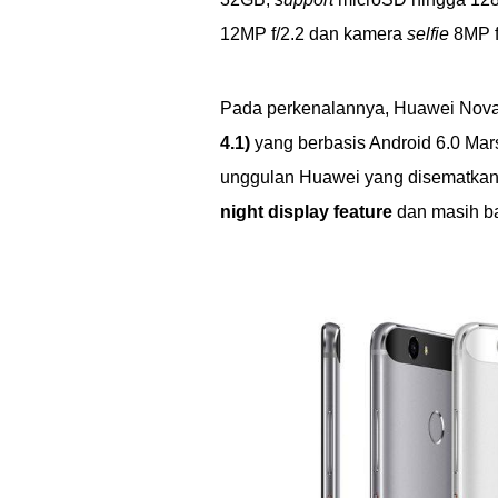
12MP f/2.2 dan kamera
selfie
8MP f
Pada perkenalannya, Huawei No
4.1)
yang berbasis Android 6.0 Mar
unggulan Huawei yang disematkan 
night display feature
dan masih ba