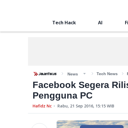
Tech Hack
AI
F
Tech News
News
Facebook Segera Rili
Pengguna PC
Hafidz Nc
Rabu, 21 Sep 2016, 15:15
WIB