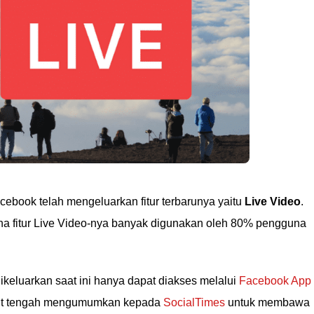
cebook telah mengeluarkan fitur terbarunya yaitu
Live Video
.
rena fitur Live Video-nya banyak digunakan oleh 80% pengguna
keluarkan saat ini hanya dapat diakses melalui
Facebook App
but tengah mengumumkan kepada
SocialTimes
untuk membawa