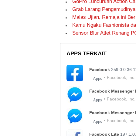
GoPro Luncurkan Action C
Grab Larang Pengemudinya
Malas Ujian, Remaja ini Be
Kamu Ngaku Fashionista da
Sensor Blur Atlet Renang 
APPS TERKAIT
Facebook
259.0.0.36.1
Facebook, Inc.
Apps
Facebook Messenger 
Facebook, Inc.
Apps
Facebook Messenger 
Facebook, Inc.
Apps
Facebook Lite
197.1.0