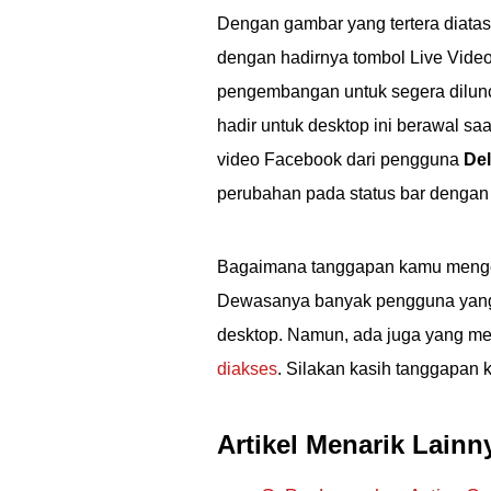
Dengan gambar yang tertera diatas
dengan hadirnya tombol Live Video
pengembangan untuk segera dilunc
hadir untuk desktop ini berawal sa
video Facebook dari pengguna
Del
perubahan pada status bar denga
Bagaimana tanggapan kamu mengenai
Dewasanya banyak pengguna yang 
desktop. Namun, ada juga yang m
diakses
. Silakan kasih tanggapan
Artikel Menarik Lainn