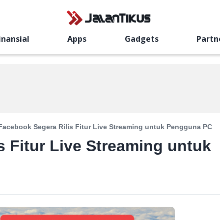
inansial
Apps
Gadgets
Partn
Facebook Segera Rilis Fitur Live Streaming untuk Pengguna PC
s Fitur Live Streaming untuk