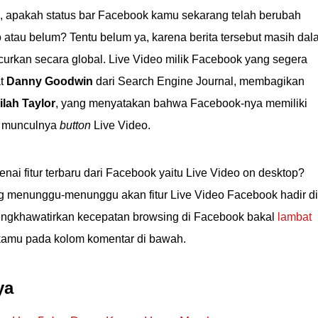
, apakah status bar Facebook kamu sekarang telah berubah
 atau belum? Tentu belum ya, karena berita tersebut masih da
urkan secara global. Live Video milik Facebook yang segera
at
Danny Goodwin
dari Search Engine Journal, membagikan
ilah Taylor
, yang menyatakan bahwa Facebook-nya memiliki
n munculnya
button
Live Video.
 fitur terbaru dari Facebook yaitu Live Video on desktop?
menunggu-menunggu akan fitur Live Video Facebook hadir di
engkhawatirkan kecepatan browsing di Facebook bakal
lambat
 kamu pada kolom komentar di bawah.
ya