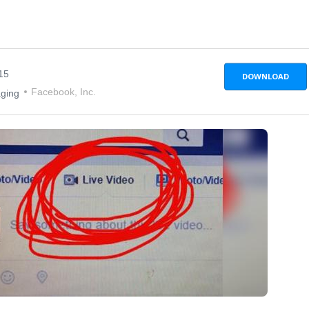
15
DOWNLOAD
Facebook, Inc.
aging