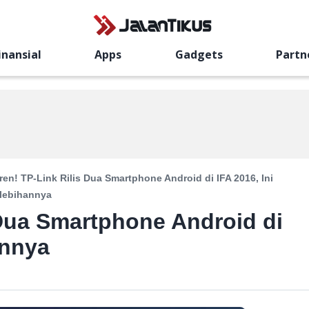
inansial
Apps
Gadgets
Partn
ren! TP-Link Rilis Dua Smartphone Android di IFA 2016, Ini
lebihannya
 Dua Smartphone Android di
annya