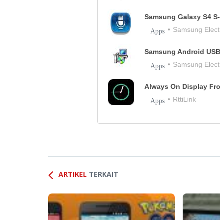
Samsung Galaxy S4 S
Samsung Electr
Apps
Samsung Android USB
Samsung Electr
Apps
Always On Display Fr
RttiLink
Apps
ARTIKEL
TERKAIT