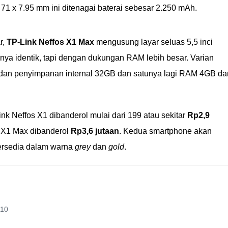
1 x 7.95 mm ini ditenagai baterai sebesar 2.250 mAh.
r,
TP-Link Neffos X1 Max
mengusung layar seluas 5,5 inci
nya identik, tapi dengan dukungan RAM lebih besar. Varian
an penyimpanan internal 32GB dan satunya lagi RAM 4GB da
nk Neffos X1 dibanderol mulai dari 199 atau sekitar
Rp2,9
s X1 Max dibanderol
Rp3,6 jutaan
. Kedua smartphone akan
 tersedia dalam warna
grey
dan
gold
.
.10