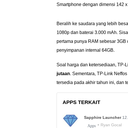
Smartphone dengan dimensi 142 x 7
Beralih ke saudara yang lebih besa
1080p dan baterai 3.000 mAh. Sisa
pertama punya RAM sebesar 3GB d
penyimpanan internal 64GB.
Soal harga dan ketersediaan, TP-Li
jutaan
. Sementara, TP-Link Neffo
tersedia pada akhir tahun ini, dan
APPS TERKAIT
Sapphire Launcher
12
Ryan Gocal
Apps