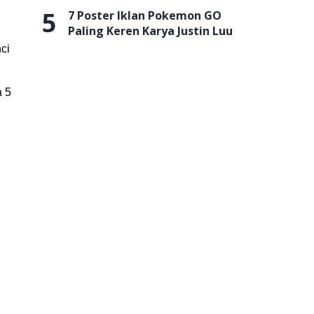
5
7 Poster Iklan Pokemon GO
Paling Keren Karya Justin Luu
ci
a 5