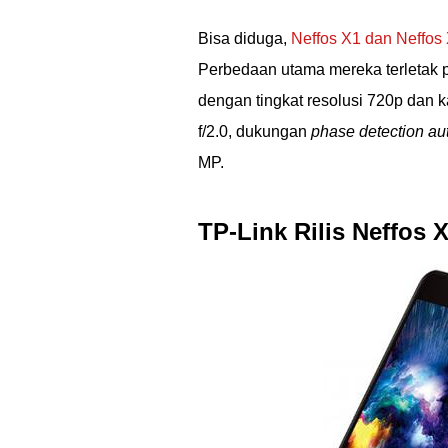
Bisa diduga,
Neffos X1 dan Neffos
Perbedaan utama mereka terletak 
dengan tingkat resolusi 720p dan
f/2.0, dukungan
phase detection au
MP.
TP-Link Rilis Neffos 