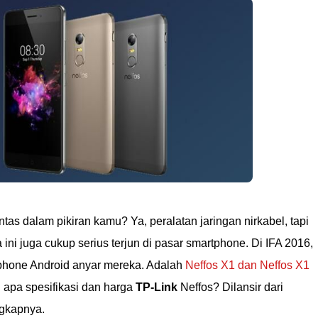
intas dalam pikiran kamu? Ya, peralatan jaringan nirkabel, tapi
ini juga cukup serius terjun di pasar smartphone. Di IFA 2016,
phone Android anyar mereka. Adalah
Neffos X1 dan Neffos X1
i apa spesifikasi dan harga
TP-Link
Neffos? Dilansir dari
ngkapnya.