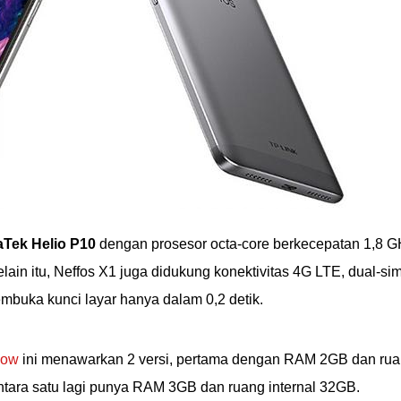
aTek Helio P10
dengan prosesor octa-core berkecepatan 1,8 
in itu, Neffos X1 juga didukung konektivitas 4G LTE, dual-sim
embuka kunci layar hanya dalam 0,2 detik.
low
ini menawarkan 2 versi, pertama dengan RAM 2GB dan ru
tara satu lagi punya RAM 3GB dan ruang internal 32GB.