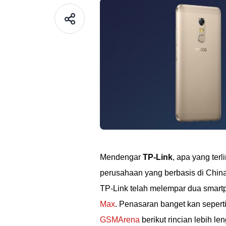
Mendengar
TP-Link
, apa yang terl
perusahaan yang berbasis di China 
TP-Link telah melempar dua smart
Max
. Penasaran banget kan sepert
GSMArena
berikut rincian lebih le