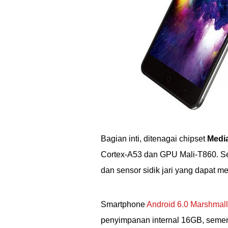
Bagian inti, ditenagai chipset
Medi
Cortex-A53 dan GPU Mali-T860. Sela
dan sensor sidik jari yang dapat m
Smartphone
Android 6.0 Marshmal
penyimpanan internal 16GB, semen