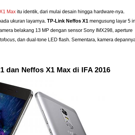
 X1 Max
itu identik, dari mulai desain hingga hardware-nya.
pada ukuran layarnya.
TP-Link Neffos X1
mengusung layar 5 in
 kamera belakang 13 MP dengan sensor Sony IMX298, aperture
tofocus
, dan dual-tone LED flash. Sementara, kamera depanny
X1 dan Neffos X1 Max di IFA 2016