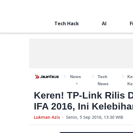
Tech Hack
AI
F
News
Tech
Ke
News
Ke
Keren! TP-Link Rilis
IFA 2016, Ini Kelebih
Lukman Azis
Senin, 5 Sep 2016, 13:30
WIB