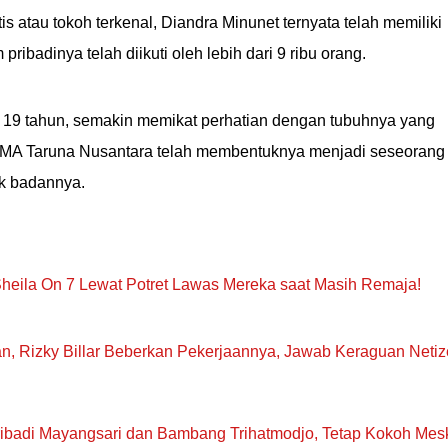
tis atau tokoh terkenal, Diandra Minunet ternyata telah memiliki
ibadinya telah diikuti oleh lebih dari 9 ribu orang.
a 19 tahun, semakin memikat perhatian dengan tubuhnya yang
SMA Taruna Nusantara telah membentuknya menjadi seseorang
uk badannya.
 Sheila On 7 Lewat Potret Lawas Mereka saat Masih Remaja!
n, Rizky Billar Beberkan Pekerjaannya, Jawab Keraguan Neti
ibadi Mayangsari dan Bambang Trihatmodjo, Tetap Kokoh Mes