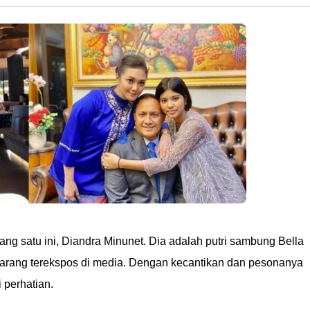
ng satu ini, Diandra Minunet. Dia adalah putri sambung Bella
 jarang terekspos di media. Dengan kecantikan dan pesonanya
i perhatian.