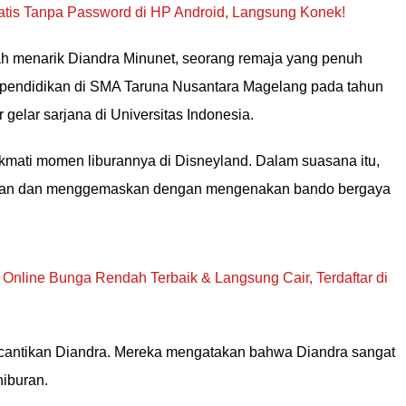
atis Tanpa Password di HP Android, Langsung Konek!
h menarik Diandra Minunet, seorang remaja yang penuh
 pendidikan di SMA Taruna Nusantara Magelang pada tahun
 gelar sarjana di Universitas Indonesia.
nikmati momen liburannya di Disneyland. Dalam suasana itu,
kan dan menggemaskan dengan mengenakan bando bergaya
 Online Bunga Rendah Terbaik & Langsung Cair, Terdaftar di
cantikan Diandra. Mereka mengatakan bahwa Diandra sangat
 hiburan.