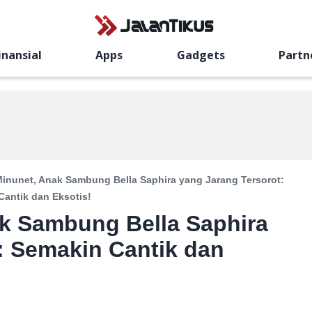
inansial
Apps
Gadgets
Partn
Minunet, Anak Sambung Bella Saphira yang Jarang Tersorot:
Cantik dan Eksotis!
ak Sambung Bella Saphira
: Semakin Cantik dan