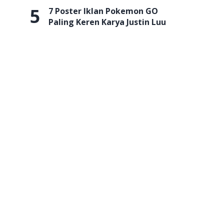
5
7 Poster Iklan Pokemon GO
Paling Keren Karya Justin Luu