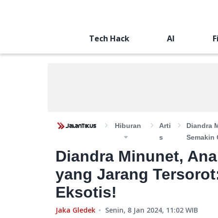
Tech Hack
AI
F
Hiburan
Arti
Diandra 
S
Semakin 
Diandra Minunet, An
yang Jarang Tersorot
Eksotis!
Jaka Gledek
Senin, 8 Jan 2024, 11:02
WIB