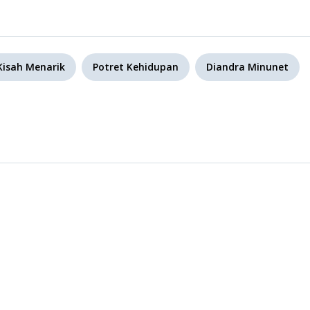
Kisah Menarik
Potret Kehidupan
Diandra Minunet