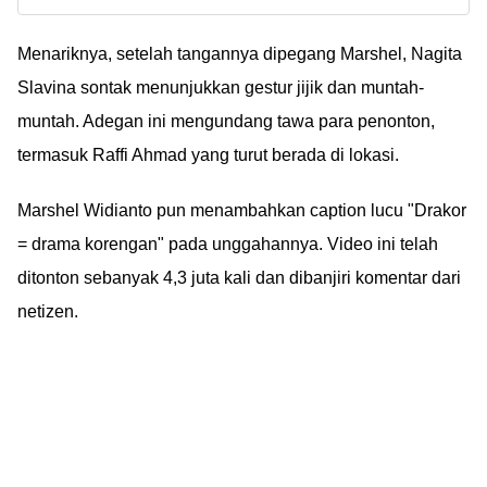
aja lapis emas. Kalau
Taulany Pakai Emas 22
mimin sih adanya
Menariknya, setelah tangannya dipegang Marshel, Nagita
Karat!
Emas Budi, Emas
Slavina sontak menunjukkan gestur jijik dan muntah-
Rizki, Emas Yanto....
muntah. Adegan ini mengundang tawa para penonton,
termasuk Raffi Ahmad yang turut berada di lokasi.
Marshel Widianto pun menambahkan caption lucu "Drakor
= drama korengan" pada unggahannya. Video ini telah
ditonton sebanyak 4,3 juta kali dan dibanjiri komentar dari
netizen.