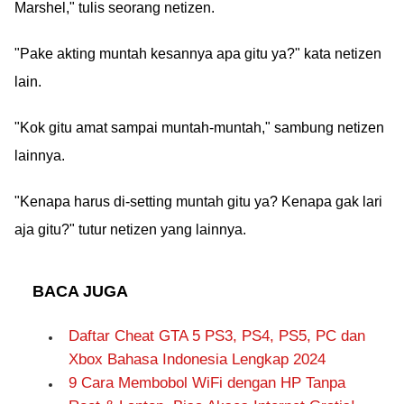
Marshel," tulis seorang netizen.
"Pake akting muntah kesannya apa gitu ya?" kata netizen
lain.
"Kok gitu amat sampai muntah-muntah," sambung netizen
lainnya.
"Kenapa harus di-setting muntah gitu ya? Kenapa gak lari
aja gitu?" tutur netizen yang lainnya.
BACA JUGA
Daftar Cheat GTA 5 PS3, PS4, PS5, PC dan
Xbox Bahasa Indonesia Lengkap 2024
9 Cara Membobol WiFi dengan HP Tanpa