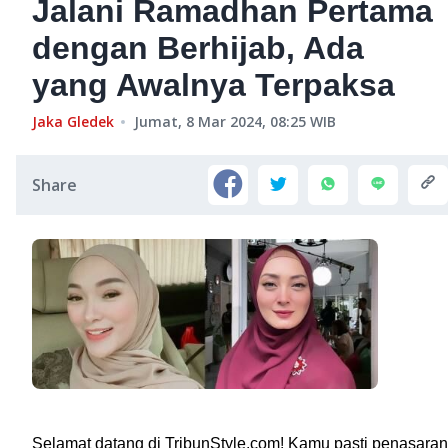
Jalani Ramadhan Pertama
dengan Berhijab, Ada
yang Awalnya Terpaksa
Jaka Gledek
Jumat, 8 Mar 2024, 08:25
WIB
Share
Selamat datang di TribunStyle.com! Kamu pasti penasaran