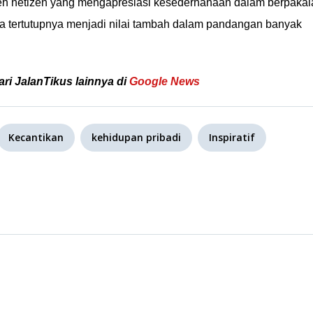
leh netizen yang mengapresiasi kesederhanaan dalam berpakai
 tertutupnya menjadi nilai tambah dalam pandangan banyak
ari JalanTikus lainnya di
Google News
Kecantikan
kehidupan pribadi
Inspiratif