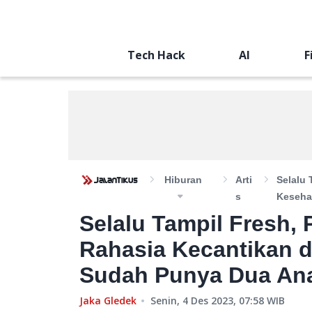
Tech Hack
AI
F
Hiburan
Arti
Selalu
S
Keseha
Selalu Tampil Fresh,
Rahasia Kecantikan 
Sudah Punya Dua An
Jaka Gledek
Senin, 4 Des 2023, 07:58
WIB