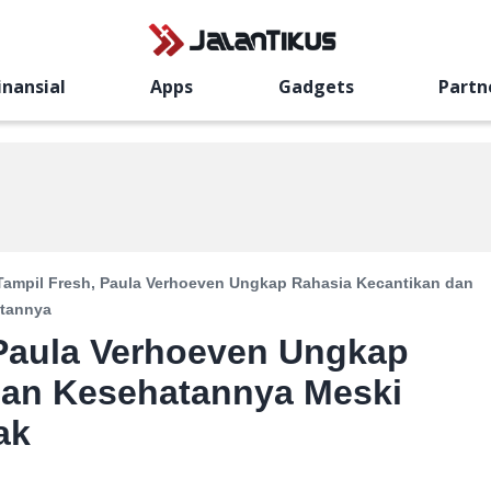
inansial
Apps
Gadgets
Partn
 Tampil Fresh, Paula Verhoeven Ungkap Rahasia Kecantikan dan
tannya
 Paula Verhoeven Ungkap
dan Kesehatannya Meski
ak