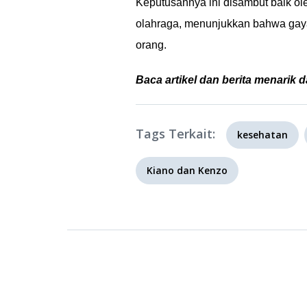
Keputusannya ini disambut baik o
olahraga, menunjukkan bahwa gaya
orang.
Baca artikel dan berita menarik d
Tags Terkait:
kesehatan
Kiano dan Kenzo