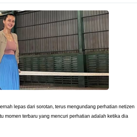
ernah lepas dari sorotan, terus mengundang perhatian netizen
tu momen terbaru yang mencuri perhatian adalah ketika dia