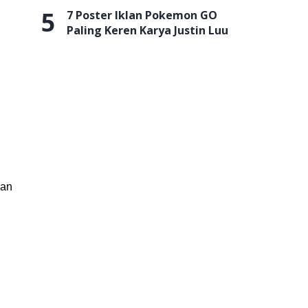
5
7 Poster Iklan Pokemon GO
Paling Keren Karya Justin Luu
kan