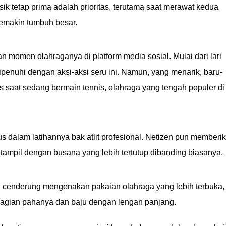
ik tetap prima adalah prioritas, terutama saat merawat kedua
emakin tumbuh besar.
momen olahraganya di platform media sosial. Mulai dari lari
ipenuhi dengan aksi-aksi seru ini. Namun, yang menarik, baru-
s saat sedang bermain tennis, olahraga yang tengah populer di
ius dalam latihannya bak atlit profesional. Netizen pun memberi
tampil dengan busana yang lebih tertutup dibanding biasanya.
ng cenderung mengenakan pakaian olahraga yang lebih terbuka,
bagian pahanya dan baju dengan lengan panjang.