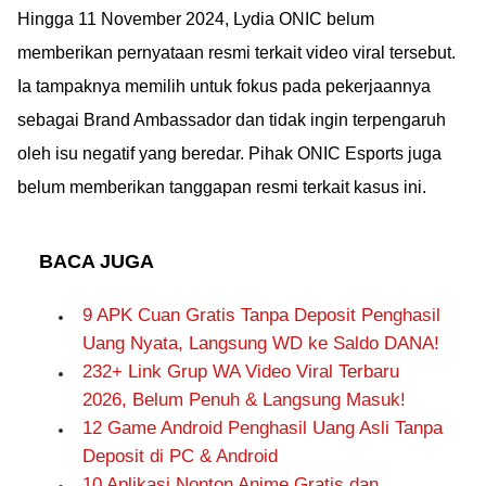
Hingga 11 November 2024, Lydia ONIC belum
memberikan pernyataan resmi terkait video viral tersebut.
Ia tampaknya memilih untuk fokus pada pekerjaannya
sebagai Brand Ambassador dan tidak ingin terpengaruh
oleh isu negatif yang beredar. Pihak ONIC Esports juga
belum memberikan tanggapan resmi terkait kasus ini.
BACA JUGA
9 APK Cuan Gratis Tanpa Deposit Penghasil
Uang Nyata, Langsung WD ke Saldo DANA!
232+ Link Grup WA Video Viral Terbaru
2026, Belum Penuh & Langsung Masuk!
12 Game Android Penghasil Uang Asli Tanpa
Deposit di PC & Android
10 Aplikasi Nonton Anime Gratis dan