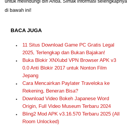
untuk melindungi diri Anda. Simak informasi selengkapnya
di bawah ini!
BACA JUGA
11 Situs Download Game PC Gratis Legal
2025, Terlengkap dan Bukan Bajakan!
Buka Blokir XNXubd VPN Browser APK v3
0.0 Anti Blokir 2017 untuk Nonton Film
Jepang
Cara Mencairkan Paylater Traveloka ke
Rekening, Beneran Bisa?
Download Video Bokeh Japanese Word
Origin, Full Video Museum Terbaru 2024
Bling2 Mod APK v3.16.570 Terbaru 2025 (All
Room Unlocked)