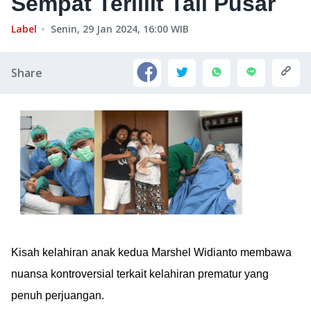
Sempat Terlilit Tali Pusar
Label
Senin, 29 Jan 2024, 16:00
WIB
Share
Kisah kelahiran anak kedua Marshel Widianto membawa
nuansa kontroversial terkait kelahiran prematur yang
penuh perjuangan.