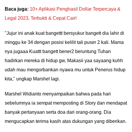
Baca juga:
10+ Aplikasi Penghasil Dollar Terpercaya &
Legal 2023, Terbukti & Cepat Cair!
"Jujur ini anak kuat bangettt bersyukur bangett dia lahir di
minggu ke 34 dengan posisi kelilit tali puser 2 kali. Mama
nya jugaaa Kuattt bangett bener2 beruntung Tuhan
hadirkan mereka di hidup gw. Makasii yaa sayaang kuhh
udah mau mengorbankan nyawa mu untuk Penerus hidup
kita," ungkap Marshel lagi.
Marshel Widianto menyampaikan bahwa pada hari
sebelumnya ia sempat memposting di Story dan mendapat
banyak pertanyaan serta doa dari orang-orang. Dia
mengucapkan terima kasih atas dukungan yang diberikan.