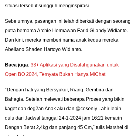
situasi tersebut sungguh menginspirasi.
Sebelumnya, pasangan ini telah diberkati dengan seorang
putra bernama Archie Hermawan Farid Gilandy Widianto.
Dan kini, mereka memberi nama anak kedua mereka
Abellano Shaden Hartoyo Widianto.
Baca juga:
33+ Aplikasi yang Disalahgunakan untuk
Open BO 2024, Ternyata Bukan Hanya MiChat!
"Dengan hati yang Bersyukur, Riang, Gembira dan
Bahagia. Setelah melewati beberapa Proses yang bikin
kaget dan deg2an Anak aku dan @ceseniy Lahir lebih
dulu dari Jadwal tanggal 24-1-2024 jam 16:21 kemarin
Dengan Berat 2,4kg dan panjang 45 Cm," tulis Marshel di