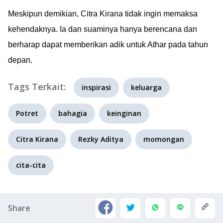
Meskipun demikian, Citra Kirana tidak ingin memaksa
kehendaknya. Ia dan suaminya hanya berencana dan
berharap dapat memberikan adik untuk Athar pada tahun
depan.
Tags Terkait:
inspirasi
keluarga
Potret
bahagia
keinginan
Citra Kirana
Rezky Aditya
momongan
cita-cita
Share