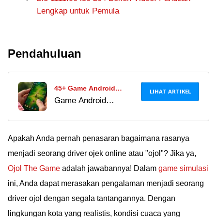
Lengkap untuk Pemula
Pendahuluan
45+ Game Android
LIHAT ARTIKEL
Game Android
Penghasil Uang Cair ke
penghasil uang asli
DANA Tercepat 2024
bisa membayar
Langsung ke Rekening,
ratusan ribu per tugas.
Apakah Anda pernah penasaran bagaimana rasanya
Terbukti Bayar!
Cek daftar terbaru dan
menjadi seorang driver ojek online atau "ojol"? Jika ya,
link download game
Ojol The Game
adalah jawabannya! Dalam
game simulasi
online penghasil uang
ini, Anda dapat merasakan pengalaman menjadi seorang
tanpa deposit!
driver ojol dengan segala tantangannya. Dengan
lingkungan kota yang realistis, kondisi cuaca yang