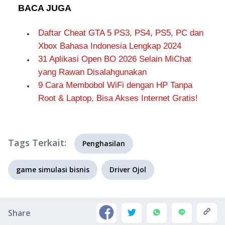
BACA JUGA
Daftar Cheat GTA 5 PS3, PS4, PS5, PC dan
Xbox Bahasa Indonesia Lengkap 2024
31 Aplikasi Open BO 2026 Selain MiChat
yang Rawan Disalahgunakan
9 Cara Membobol WiFi dengan HP Tanpa
Root & Laptop, Bisa Akses Internet Gratis!
Tags Terkait:
Penghasilan
game simulasi bisnis
Driver Ojol
Share