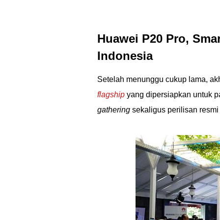
Huawei P20 Pro, Smar
Indonesia
Setelah menunggu cukup lama, ak
flagship
yang dipersiapkan untuk p
gathering
sekaligus perilisan resmi