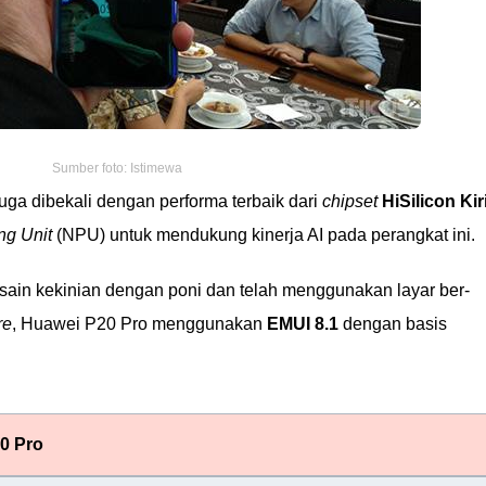
Sumber foto: Istimewa
uga dibekali dengan performa terbaik dari
chipset
HiSilicon Kir
ng Unit
(NPU) untuk mendukung kinerja AI pada perangkat ini.
ain kekinian dengan poni dan telah menggunakan layar ber-
re
, Huawei P20 Pro menggunakan
EMUI 8.1
dengan basis
0 Pro