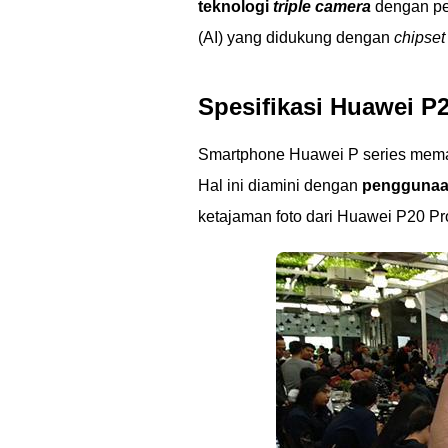
teknologi
triple camera
dengan pe
(AI) yang didukung dengan
chipset
Spesifikasi Huawei P
Smartphone Huawei P series mema
Hal ini diamini dengan
penggunaan
ketajaman foto dari Huawei P20 P