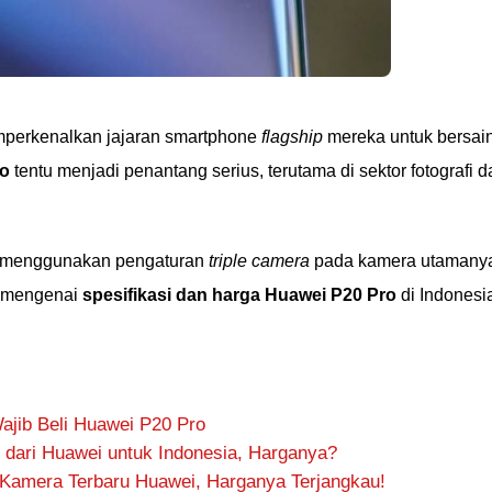
mperkenalkan jajaran smartphone
flagship
mereka untuk bersai
ro
tentu menjadi penantang serius, terutama di sektor fotografi d
ro menggunakan pengaturan
triple camera
pada kamera utamany
n mengenai
spesifikasi dan harga Huawei P20 Pro
di Indonesi
jib Beli Huawei P20 Pro
 dari Huawei untuk Indonesia, Harganya?
Kamera Terbaru Huawei, Harganya Terjangkau!