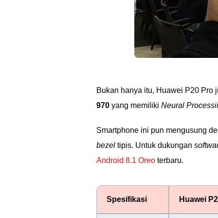
Bukan hanya itu, Huawei P20 Pro j
970
yang memiliki
Neural Processi
Smartphone ini pun mengusung des
bezel
tipis. Untuk dukungan
softwa
Android 8.1 Oreo
terbaru.
Spesifikasi
Huawei P2