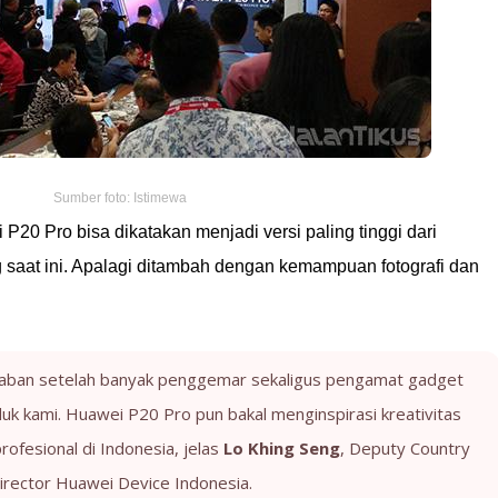
Sumber foto: Istimewa
20 Pro bisa dikatakan menjadi versi paling tinggi dari
saat ini. Apalagi ditambah dengan kemampuan fotografi dan
aban setelah banyak penggemar sekaligus pengamat gadget
uk kami. Huawei P20 Pro pun bakal menginspirasi kreativitas
rofesional di Indonesia, jelas
Lo Khing Seng
, Deputy Country
irector Huawei Device Indonesia.