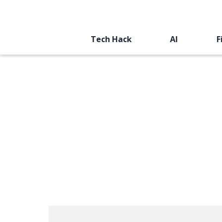
Tech Hack
AI
F