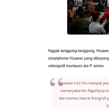
Nggak tanggung-tanggung, Huawei P
smartphone Huawei yang diboyong 
videografi mumpuni ala P series.
Huawei P20 Pro menjadi jaw
menanyakan lini
flagship
prod
dan memicu hasrat fotografi p
D