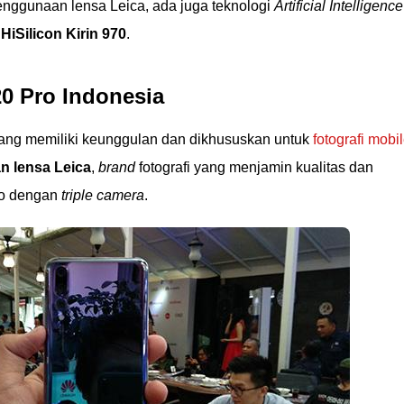
nggunaan lensa Leica, ada juga teknologi
Artificial Intelligence
HiSilicon Kirin 970
.
20 Pro Indonesia
ng memiliki keunggulan dan dikhususkan untuk
fotografi mobi
 lensa Leica
,
brand
fotografi yang menjamin kualitas dan
ro dengan
triple camera
.