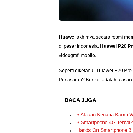
Huawei
akhirnya secara resmi me
di pasar Indonesia.
Huawei P20 P
videografi mobile.
Seperti diketahui, Huawei P20 P
Penasaran? Berikut adalah ulasa
BACA JUGA
5 Alasan Kenapa Kamu Wa
3 Smartphone 4G Terbaik
Hands On Smartphone 3 