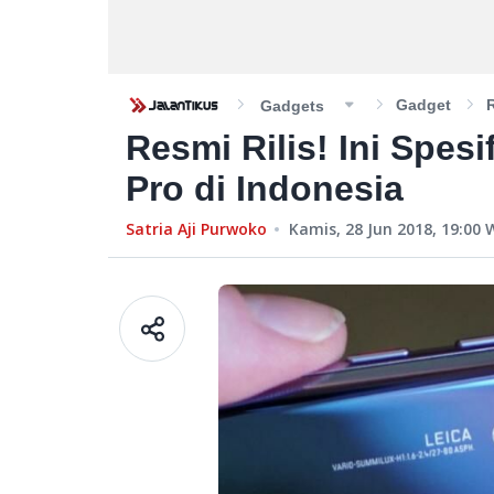
Gadget
R
Gadgets
Resmi Rilis! Ini Spes
Pro di Indonesia
Satria Aji Purwoko
Kamis, 28 Jun 2018, 19:00
W