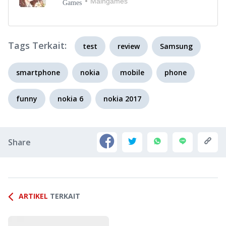
Maingames
Games
Tags Terkait:
test
review
Samsung
smartphone
nokia
mobile
phone
funny
nokia 6
nokia 2017
Share
ARTIKEL
TERKAIT