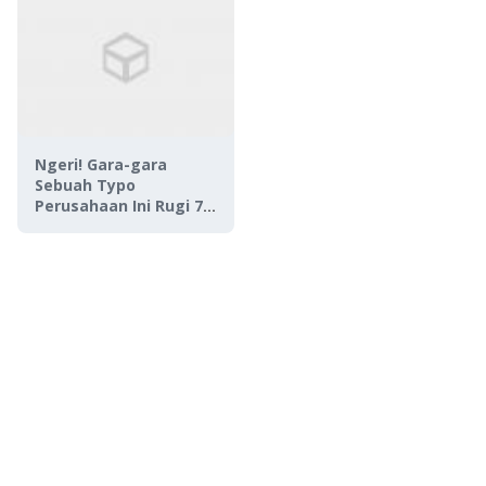
Ngeri! Gara-gara
Sebuah Typo
Perusahaan Ini Rugi 7,8
Miliar, Kok Bisa?