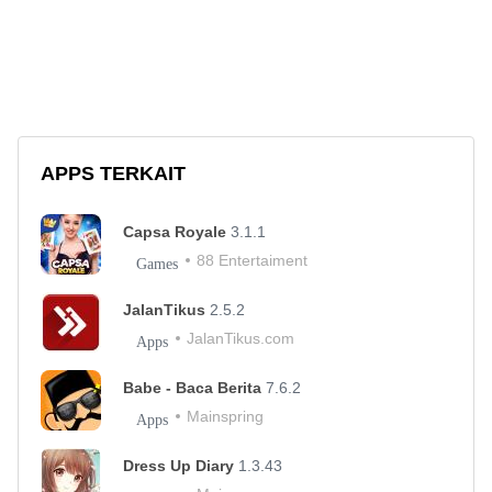
APPS TERKAIT
Capsa Royale
3.1.1
88 Entertaiment
Games
JalanTikus
2.5.2
JalanTikus.com
Apps
Babe - Baca Berita
7.6.2
Mainspring
Apps
Dress Up Diary
1.3.43