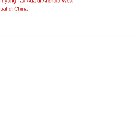
ch yang Tak Ada di Android Wear
ual di China