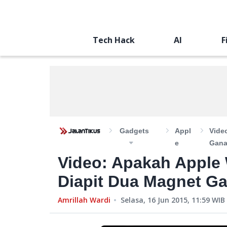
Tech Hack
AI
F
Gadgets
Appl
Vide
E
Gana
Video: Apakah Apple
Diapit Dua Magnet Ga
Amrillah Wardi
Selasa, 16 Jun 2015, 11:59
WIB