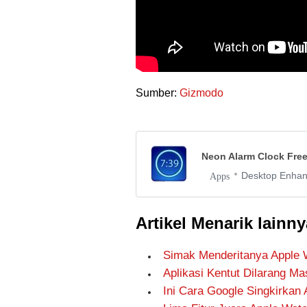
Sumber:
Gizmodo
Neon Alarm Clock Fre
Desktop Enha
Apps
Artikel Menarik lainny
Simak Menderitanya Apple W
Aplikasi Kentut Dilarang M
Ini Cara Google Singkirkan