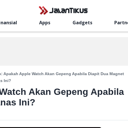
inansial
Apps
Gadgets
Partn
o: Apakah Apple Watch Akan Gepeng Apabila Diapit Dua Magnet
s Ini?
 Watch Akan Gepeng Apabila
nas Ini?