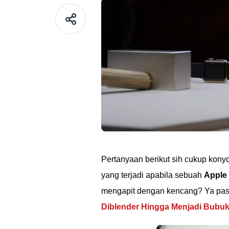
Pertanyaan berikut sih cukup konyo
yang terjadi apabila sebuah
Apple
mengapit dengan kencang? Ya pasti
Diblender Hingga Menjadi Bubu