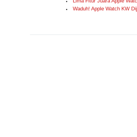
Lima Fitur Juara Apple Wat
Waduh! Apple Watch KW Dij