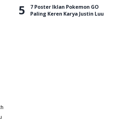
5
7 Poster Iklan Pokemon GO
Paling Keren Karya Justin Luu
ch
u