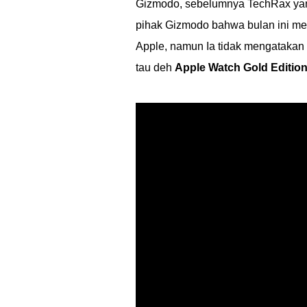
Gizmodo, sebelumnya TechRax yang 
pihak Gizmodo bahwa bulan ini m
Apple, namun Ia tidak mengatakan s
tau deh
Apple Watch Gold Editio