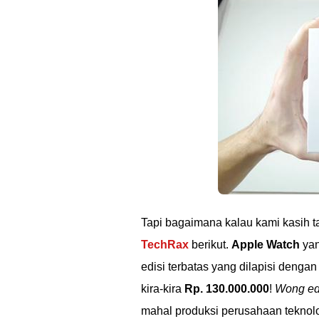
Tapi bagaimana kalau kami kasih ta
TechRax
berikut.
Apple Watch
yan
edisi terbatas yang dilapisi deng
kira-kira
Rp. 130.000.000
!
Wong ed
mahal produksi perusahaan teknolog