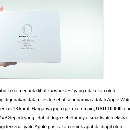
hu fakta menarik dibalik
torture test
yang dilakukan oleh
g digunakan dalam tes tersebut sebenarnya adalah Apple Wat
an emas 18 karat. Harganya juga gak main-main,
USD 10.000
ata
an!
Seperti yang telah diduga sebelumnya, smartwatch ekstra
i terkenal yaitu Apple pasti akan remuk apabila diapit oleh