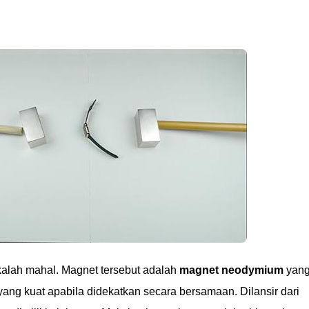
kalah mahal. Magnet tersebut adalah
magnet neodymium
yan
yang kuat apabila didekatkan secara bersamaan. Dilansir dari