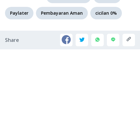
Paylater
Pembayaran Aman
cicilan 0%
Share