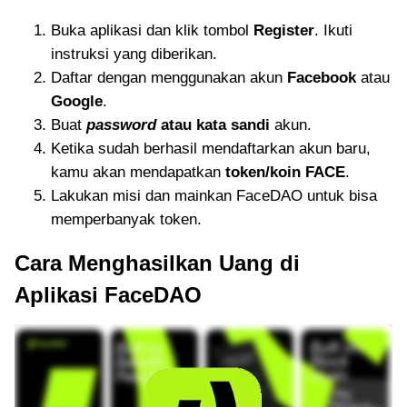
Buka aplikasi dan klik tombol
Register
. Ikuti
instruksi yang diberikan.
Daftar dengan menggunakan akun
Facebook
atau
Google
.
Buat
password
atau kata sandi
akun.
Ketika sudah berhasil mendaftarkan akun baru,
kamu akan mendapatkan
token/koin FACE
.
Lakukan misi dan mainkan FaceDAO untuk bisa
memperbanyak token.
Cara Menghasilkan Uang di
Aplikasi FaceDAO