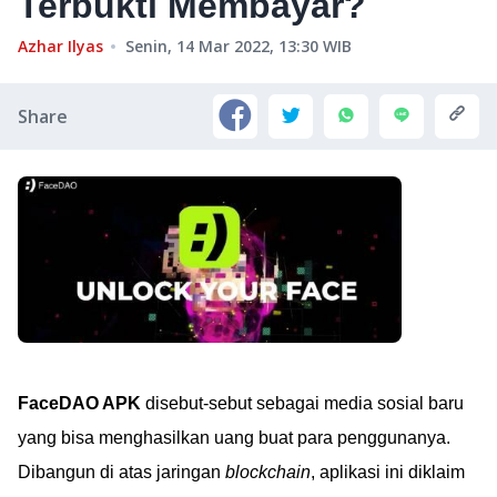
Terbukti Membayar?
Azhar Ilyas
Senin, 14 Mar 2022, 13:30
WIB
Share
FaceDAO APK
disebut-sebut sebagai media sosial baru
yang bisa menghasilkan uang buat para penggunanya.
Dibangun di atas jaringan
blockchain
, aplikasi ini diklaim