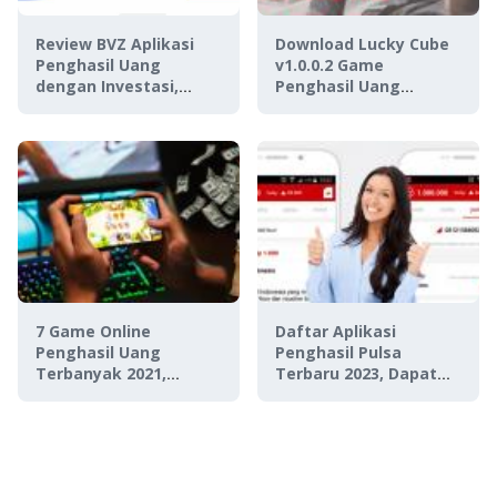
Review BVZ Aplikasi
Download Lucky Cube
Penghasil Uang
v1.0.0.2 Game
dengan Investasi,
Penghasil Uang
Aman Digunakan Atau
PayPal, Aman atau
Penipuan?
Penipuan?
7 Game Online
Daftar Aplikasi
Penghasil Uang
Penghasil Pulsa
Terbanyak 2021,
Terbaru 2023, Dapat
Terbukti No Tipu-Tipu!
Pulsa Gratis Sambil
Rebahan!