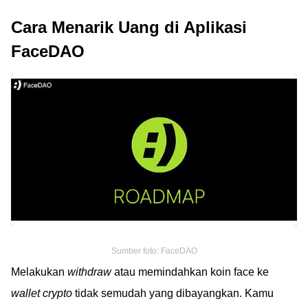
Cara Menarik Uang di Aplikasi
FaceDAO
Sumber foto: FaceDAO
Melakukan
withdraw
atau memindahkan koin face ke
wallet crypto
tidak semudah yang dibayangkan. Kamu