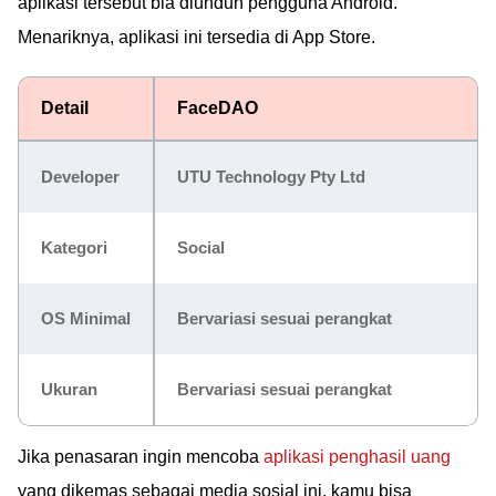
aplikasi tersebut bia diunduh pengguna Android.
Menariknya, aplikasi ini tersedia di App Store.
Detail
FaceDAO
Developer
UTU Technology Pty Ltd
Kategori
Social
OS Minimal
Bervariasi sesuai perangkat
Ukuran
Bervariasi sesuai perangkat
Jika penasaran ingin mencoba
aplikasi penghasil uang
yang dikemas sebagai media sosial ini, kamu bisa