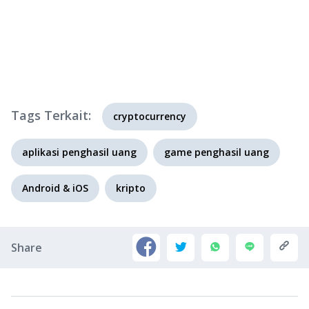
Tags Terkait:
cryptocurrency
aplikasi penghasil uang
game penghasil uang
Android & iOS
kripto
Share