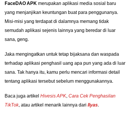
FaceDAO APK
merupakan aplikasi media sosial baru
uang nyata yang aman
dan terbukti
yang menjanjikan keuntungan buat para penggunanya.
membayar.
Misi-misi yang terdapat di dalamnya memang tidak
semudah aplikasi sejenis lainnya yang beredar di luar
sana, geng.
Jaka mengingatkan untuk tetap bijaksana dan waspada
terhadap aplikasi penghasil uang apa pun yang ada di luar
sana. Tak hanya itu, kamu perlu mencari informasi detail
tentang aplikasi tersebut sebelum menggunakannya.
Baca juga artikel
Hivesis APK
,
Cara Cek Penghasilan
TikTok
, atau artikel menarik lainnya dari
Ilyas
.