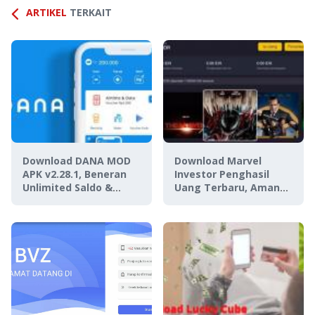
ARTIKEL
TERKAIT
Download DANA MOD
Download Marvel
APK v2.28.1, Beneran
Investor Penghasil
Unlimited Saldo &
Uang Terbaru, Aman
Cashback?
atau Penipuan?