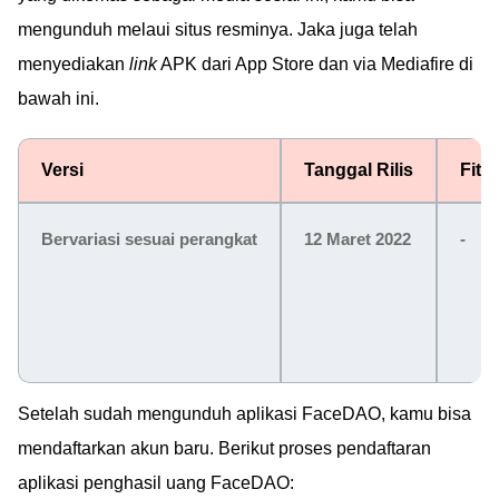
mengunduh melaui situs resminya. Jaka juga telah
menyediakan
link
APK dari App Store dan via Mediafire di
bawah ini.
Versi
Tanggal Rilis
Fitu
Bervariasi sesuai perangkat
12 Maret 2022
-
Setelah sudah mengunduh aplikasi FaceDAO, kamu bisa
mendaftarkan akun baru. Berikut proses pendaftaran
aplikasi penghasil uang FaceDAO: