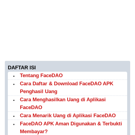
DAFTAR ISI
Tentang FaceDAO
Cara Daftar & Download FaceDAO APK
Penghasil Uang
Cara Menghasilkan Uang di Aplikasi
FaceDAO
Cara Menarik Uang di Aplikasi FaceDAO
FaceDAO APK Aman Digunakan & Terbukti
Membayar?