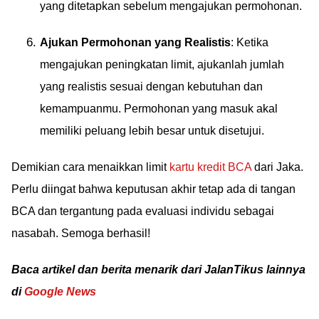
yang ditetapkan sebelum mengajukan permohonan.
Ajukan Permohonan yang Realistis
: Ketika
mengajukan peningkatan limit, ajukanlah jumlah
yang realistis sesuai dengan kebutuhan dan
kemampuanmu. Permohonan yang masuk akal
memiliki peluang lebih besar untuk disetujui.
Demikian cara menaikkan limit
kartu kredit BCA
dari Jaka.
Perlu diingat bahwa keputusan akhir tetap ada di tangan
BCA dan tergantung pada evaluasi individu sebagai
nasabah. Semoga berhasil!
Baca artikel dan berita menarik dari JalanTikus lainnya
di
Google News