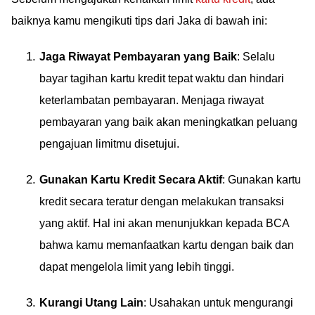
baiknya kamu mengikuti tips dari Jaka di bawah ini:
Jaga Riwayat Pembayaran yang Baik
: Selalu
bayar tagihan kartu kredit tepat waktu dan hindari
keterlambatan pembayaran. Menjaga riwayat
pembayaran yang baik akan meningkatkan peluang
pengajuan limitmu disetujui.
Gunakan Kartu Kredit Secara Aktif
: Gunakan kartu
kredit secara teratur dengan melakukan transaksi
yang aktif. Hal ini akan menunjukkan kepada BCA
bahwa kamu memanfaatkan kartu dengan baik dan
dapat mengelola limit yang lebih tinggi.
Kurangi Utang Lain
: Usahakan untuk mengurangi