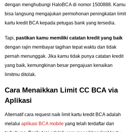
dengan menghubungi HaloBCA di nomor 1500888. Kamu
bisa langsung mengajukan permohonan peningkatan limit
kartu kredit BCA kepada petugas bank yang tersedia.
Tapi,
pastikan kamu memiliki catatan kredit yang baik
dengan rajin membayar tagihan tepat waktu dan tidak
pernah menunggak. Jika kamu tidak punya catatan kredit
yang baik, kemungkinan besar pengajuan kenaikan
limitmu ditolak.
Cara Menaikkan Limit CC BCA via
Aplikasi
Alternatif cara request naik limit kartu kredit BCA adalah
melalui
aplikasi BCA mobile
yang telah terdaftar dan