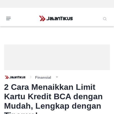
Finansial
2 Cara Menaikkan Limit
Kartu Kredit BCA dengan
Mudah, Lengkap dengan