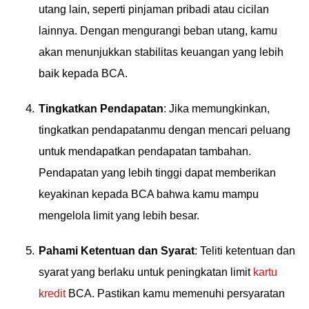
utang lain, seperti pinjaman pribadi atau cicilan
lainnya. Dengan mengurangi beban utang, kamu
akan menunjukkan stabilitas keuangan yang lebih
baik kepada BCA.
Tingkatkan Pendapatan
: Jika memungkinkan,
tingkatkan pendapatanmu dengan mencari peluang
untuk mendapatkan pendapatan tambahan.
Pendapatan yang lebih tinggi dapat memberikan
keyakinan kepada BCA bahwa kamu mampu
mengelola limit yang lebih besar.
Pahami Ketentuan dan Syarat
: Teliti ketentuan dan
syarat yang berlaku untuk peningkatan limit
kartu
kredit
BCA. Pastikan kamu memenuhi persyaratan