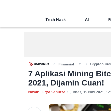
Tech Hack
AI
F
Cryptocurre
Finansial
7 Aplikasi Mining Bit
2021, Dijamin Cuan!
Novan Surya Saputra
Jumat, 19 Nov 2021, 12