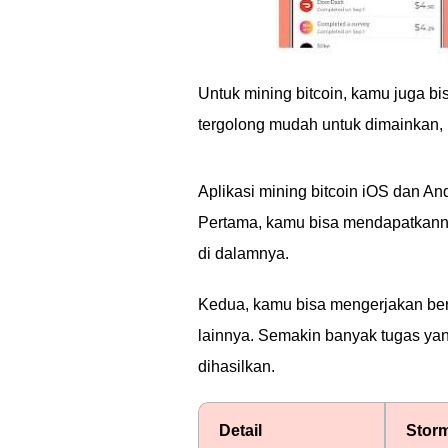
Untuk mining bitcoin, kamu juga b
tergolong mudah untuk dimainkan,
Aplikasi mining bitcoin iOS dan A
Pertama, kamu bisa mendapatkanny
di dalamnya.
Kedua, kamu bisa mengerjakan berb
lainnya. Semakin banyak tugas yan
dihasilkan.
Detail
Stor