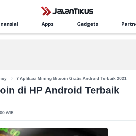
inansial
Apps
Gadgets
Partn
ncy
7 Aplikasi Mining Bitcoin Gratis Android Terbaik 2021
coin di HP Android Terbaik
:00
WIB