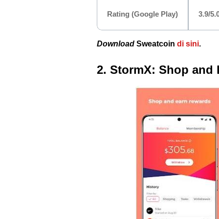
Rating (Google Play)
3.9/5.
Download
Sweatcoin
di sini
.
2. StormX: Shop and 