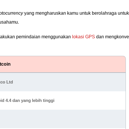
ptocurrency
yang mengharuskan kamu untuk berolahraga untuk
 usahamu.
 melakukan pemindaian menggunakan
lokasi GPS
dan mengkonve
tcoin
co Ltd
d 4.4 dan yang lebih tinggi