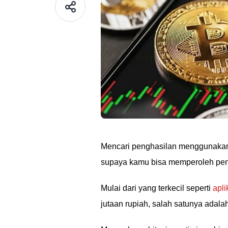
Mencari penghasilan menggunakan 
supaya kamu bisa memperoleh peng
Mulai dari yang terkecil seperti
apli
jutaan rupiah, salah satunya adalah