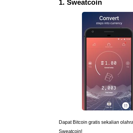
1. Sweatcoin
Dapat Bitcoin gratis sekalian olah
Sweatcoin!