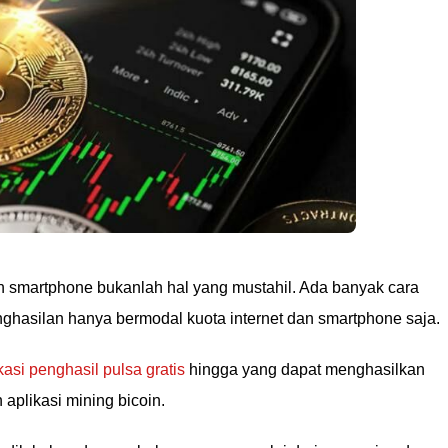
smartphone bukanlah hal yang mustahil. Ada banyak cara
hasilan hanya bermodal kuota internet dan smartphone saja.
kasi penghasil pulsa gratis
hingga yang dapat menghasilkan
 aplikasi mining bicoin.