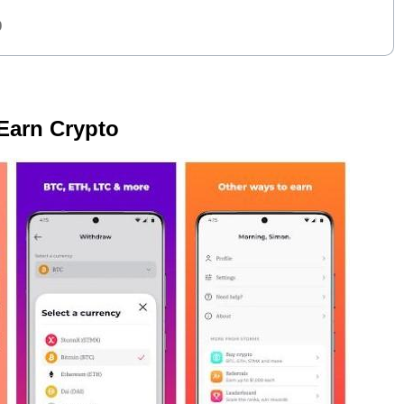
0
Earn Crypto