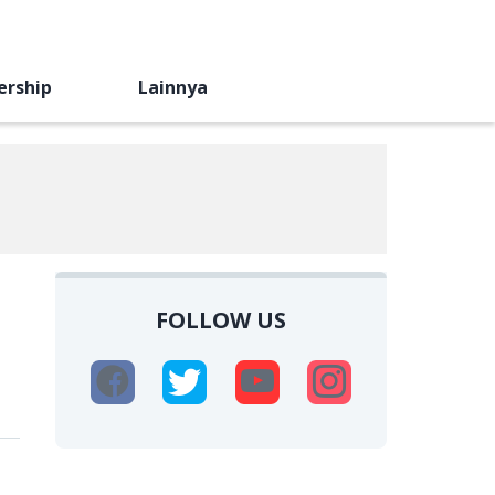
ership
Lainnya
FOLLOW US