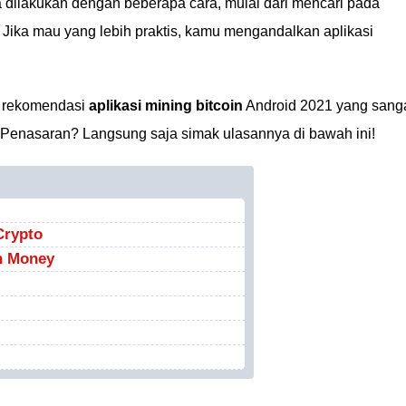
a dilakukan dengan beberapa cara, mulai dari mencari pada
. Jika mau yang lebih praktis, kamu mengandalkan aplikasi
s rekomendasi
aplikasi mining bitcoin
Android 2021 yang sang
 Penasaran? Langsung saja simak ulasannya di bawah ini!
Crypto
n Money