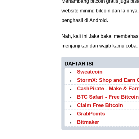
Menambang bitcoin gratis juga bis
website mining bitcoin dan lainnya
penghasil di Android.
Nah, kali ini Jaka bakal membaha
menjanjikan dan wajib kamu coba.
DAFTAR ISI
Sweatcoin
StormX: Shop and Earn 
CashPirate - Make & Ear
BTC Safari - Free Bitcoin
Claim Free Bitcoin
GrabPoints
Bitmaker