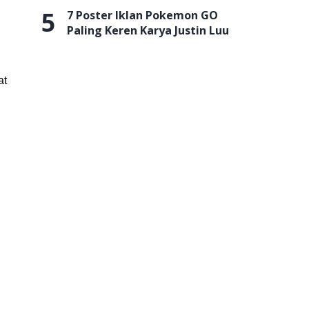
5
7 Poster Iklan Pokemon GO
Paling Keren Karya Justin Luu
at