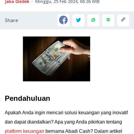
Jaka Gledek
Minggu, 25 Feb 2024, 06:26
WIB
Share
Pendahuluan
Apakah Anda ingin mencari solusi keuangan yang inovatif
dan dapat diandalkan? Apa yang Anda pikirkan tentang
platform keuangan
bernama Abadi Cash? Dalam artikel