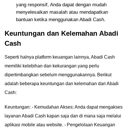
yang responsif, Anda dapat dengan mudah
menyelesaikan masalah atau mendapatkan
bantuan ketika menggunakan Abadi Cash.
Keuntungan dan Kelemahan Abadi
Cash
Seperti halnya platform keuangan lainnya, Abadi Cash
memiliki kelebihan dan kekurangan yang perlu
dipertimbangkan sebelum menggunakannya. Berikut
adalah beberapa keuntungan dan kelemahan dari Abadi
Cash:
Keuntungan: - Kemudahan Akses: Anda dapat mengakses
layanan Abadi Cash kapan saja dan di mana saja melalui
aplikasi mobile atau website. - Pengelolaan Keuangan