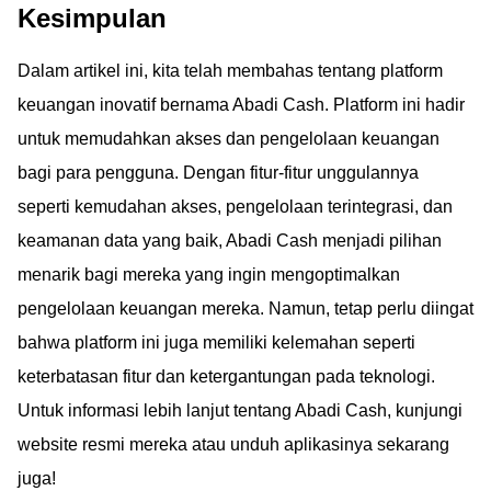
Kesimpulan
Dalam artikel ini, kita telah membahas tentang platform
keuangan inovatif bernama Abadi Cash. Platform ini hadir
untuk memudahkan akses dan pengelolaan keuangan
bagi para pengguna. Dengan fitur-fitur unggulannya
seperti kemudahan akses, pengelolaan terintegrasi, dan
keamanan data yang baik, Abadi Cash menjadi pilihan
menarik bagi mereka yang ingin mengoptimalkan
pengelolaan keuangan mereka. Namun, tetap perlu diingat
bahwa platform ini juga memiliki kelemahan seperti
keterbatasan fitur dan ketergantungan pada teknologi.
Untuk informasi lebih lanjut tentang Abadi Cash, kunjungi
website resmi mereka atau unduh aplikasinya sekarang
juga!