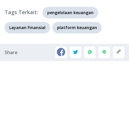
Tags Terkait:
pengelolaan keuangan
Layanan Finansial
platform keuangan
Share