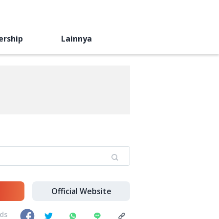
ership
Lainnya
Official Website
nds