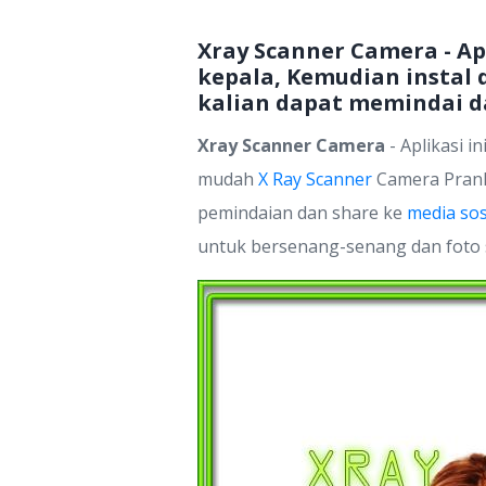
Xray Scanner Camera - Apl
kepala, Kemudian instal
kalian dapat memindai da
Xray Scanner Camera
- Aplikasi i
mudah
X Ray Scanner
Camera Pranks
pemindaian dan share ke
media sos
untuk bersenang-senang dan foto s