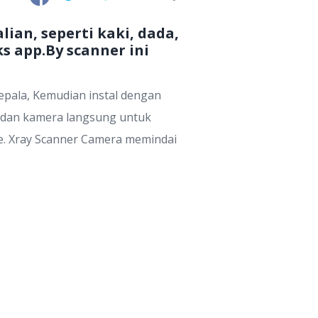
ian, seperti kaki, dada,
 app.By scanner ini
 kepala, Kemudian instal dengan
o dan kamera langsung untuk
ge. Xray Scanner Camera memindai