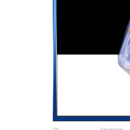
OS
Developer