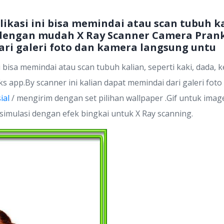
ikasi ini bisa memindai atau scan tubuh kal
 dengan mudah X Ray Scanner Camera Pranks
ri galeri foto dan kamera langsung untu
ni bisa memindai atau scan tubuh kalian, seperti kaki, dada,
 app.By scanner ini kalian dapat memindai dari galeri fot
ial
/ mengirim dengan set pilihan wallpaper .Gif untuk ima
imulasi dengan efek bingkai untuk X Ray scanning.