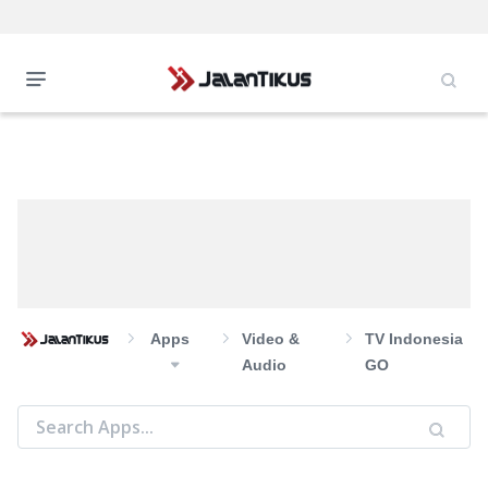
Apps
Video &
TV Indonesia
Audio
GO