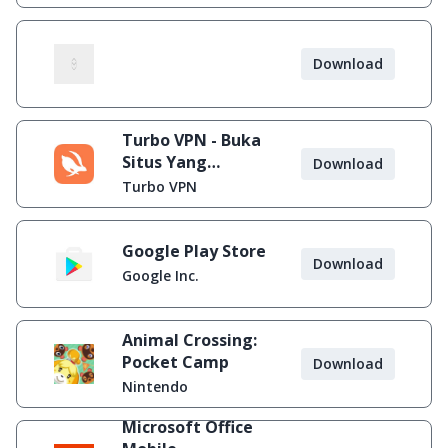
Download
Turbo VPN - Buka
Situs Yang
Download
Diblokir
Turbo VPN
Google Play Store
Download
Google Inc.
Animal Crossing:
Pocket Camp
Download
Nintendo
Microsoft Office